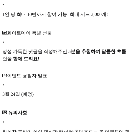
•
1인 당 최대 10번까지 참여 가능! 최대 시드 3,000개!
💌화이트데이 특별 선물
•
정성 가득한 댓글을 작성해주신
5분을 추첨하여 달콤한 초콜
릿을 함께 드려요!
💌이벤트 당첨자 발표
•
3월 24일 (예정)
💌 유의사항
•
창작자 본인이 직접 제작한 캐릭터/콘텐츠로는 본 이벤트에 참