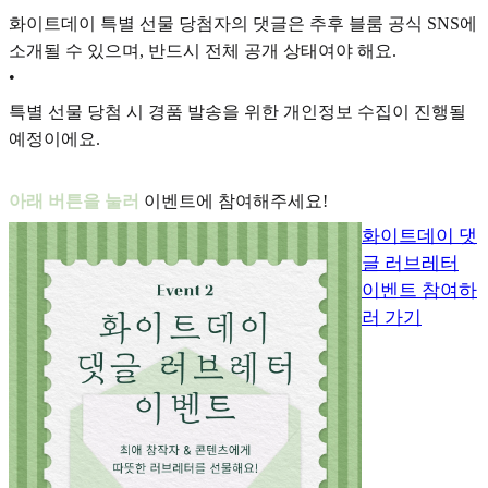
화이트데이 특별 선물 당첨자의 댓글은 추후
블룸 공식 SNS에
소개
될 수 있으며, 반드시
전체 공개
상태여야 해요.
•
특별 선물 당첨 시 경품 발송을 위한
개인정보 수집
이 진행될
예정이에요.
아래 버튼을 눌러
이벤트에 참여해주세요!
화이트데이 댓
글 러브레터
이벤트 참여하
러 가기