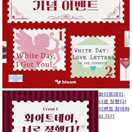
화이트데이,
너로 정했다!
이벤트 참여하
러 가기