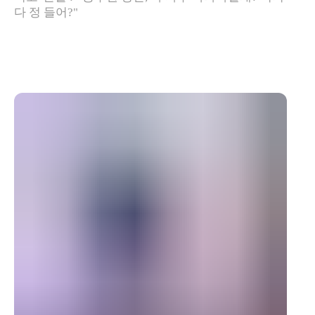
다 정 들어?"