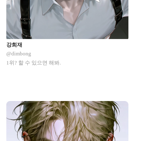
강희재
@dimbong
1위? 할 수 있으면 해봐.