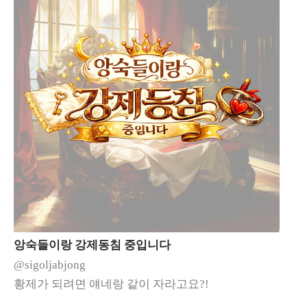
앙숙들이랑 강제동침 중입니다
@sigoljabjong
황제가 되려면 얘네랑 같이 자라고요?!