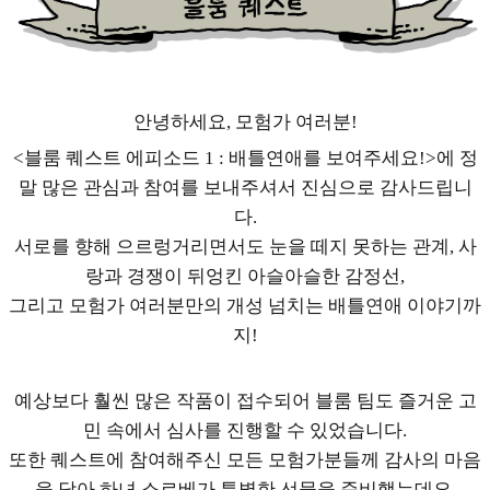
안녕하세요, 모험가 여러분!
<블룸 퀘스트 에피소드 1 : 배틀연애를 보여주세요!>에 정
말 많은 관심과 참여를 보내주셔서 진심으로 감사드립니
다.
서로를 향해 으르렁거리면서도 눈을 떼지 못하는 관계, 사
랑과 경쟁이 뒤엉킨 아슬아슬한 감정선,
그리고 모험가 여러분만의 개성 넘치는 배틀연애 이야기까
지!
예상보다 훨씬 많은 작품이 접수되어 블룸 팀도 즐거운 고
민 속에서 심사를 진행할 수 있었습니다.
또한 퀘스트에 참여해주신 모든 모험가분들께 감사의 마음
을 담아 하녀 소르베가 특별한 선물을 준비했는데요.