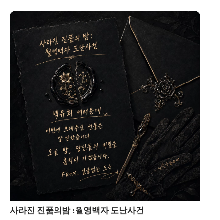
사라진 진품의밤 :월영백자 도난사건