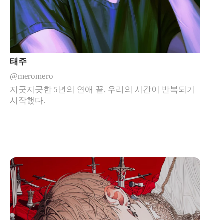
태주
@meromero
지긋지긋한 5년의 연애 끝, 우리의 시간이 반복되기
시작했다.