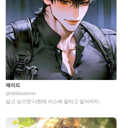
제이드
@milktealover
살고 싶으면 나한테 키스해 달라고 빌어야지.