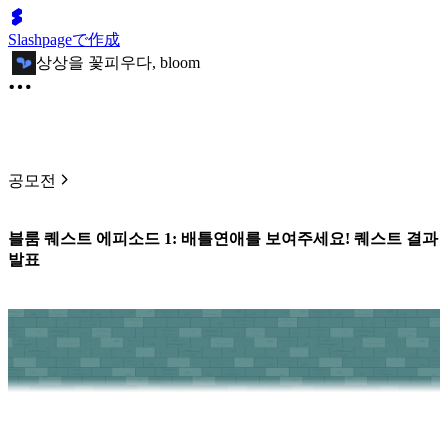
Slashpageで作成
상상을 꽃피우다, bloom
공모전
블룸 퀘스트 에피소드 1: 배틀연애를 보여주세요! 퀘스트 결과
발표