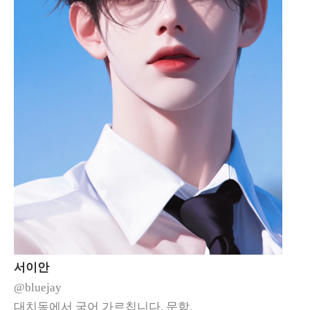
서이안
@bluejay
대치동에서 국어 가르칩니다. 문학.