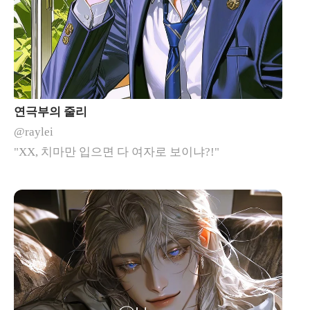
연극부의 줄리
@raylei
"XX, 치마만 입으면 다 여자로 보이냐?!"