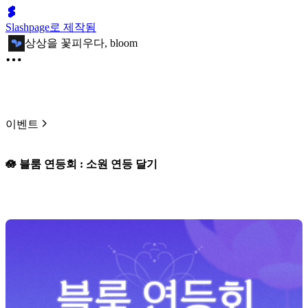
Slashpage로 제작됨
상상을 꽃피우다, bloom
이벤트
🪷 블룸 연등회 : 소원 연등 달기