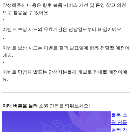
작성해주신 내용은 향후 블룸 서비스 개선 및 운영 참고 의견
으로 활용될 수 있어요.
•
이벤트 보상 시드의 유효기간은 전달일로부터 60일이에요.
•
이벤트 보상 시드는 이벤트 결과 발표일에 함께 전달될 예정이
에요.
•
이벤트 당첨자 발표는 당첨자분들께 개별로 안내될 예정이에
요.
아래 버튼을 눌러
소
원 연등을 띄워보세요!
블룸 소
원 연등
달러 가