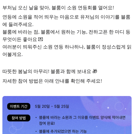
부처님 오신 날을 맞아, 블룸이 소원 연등회를 열어요!
연등에 소원을 적어 띄우는 마음으로 유저님의 이야기를 블룸
에 들려주세요.
블룸에 바라는 점, 블룸에서 원하는 기능, 전하고픈 한 마디 등
무엇이든 좋아요 💌
여러분이 띄워주신 소원 연등 하나하나, 블룸이 정성스럽게 읽
어볼게요.
따뜻한 봄날의 마무리! 블룸과 함께 보내요 🎁
자세한 참여 방법은 아래 안내를 확인해 주세요!