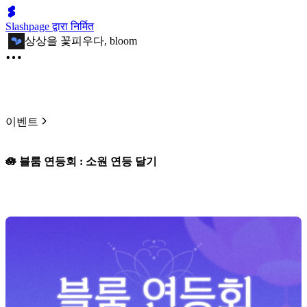
Slashpage द्वारा निर्मित
상상을 꽃피우다, bloom
이벤트
🪷 블룸 연등회 : 소원 연등 달기