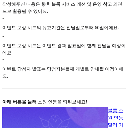
작성해주신 내용은 향후 블룸 서비스 개선 및 운영 참고 의견
으로 활용될 수 있어요.
•
이벤트 보상 시드의 유효기간은 전달일로부터 60일이에요.
•
이벤트 보상 시드는 이벤트 결과 발표일에 함께 전달될 예정이
에요.
•
이벤트 당첨자 발표는 당첨자분들께 개별로 안내될 예정이에
요.
아래 버튼을 눌러
소
원 연등을 띄워보세요!
블룸 소
원 연등
달러 가