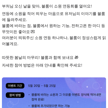
부처님 오신 날을 맞아, 블룸이 소원 연등회를 열어요!
연등에 소원을 적어 띄우는 마음으로 유저님의 이야기를 블룸
에 들려주세요.
블룸에 바라는 점, 블룸에서 원하는 기능, 전하고픈 한 마디 등
무엇이든 좋아요 💌
여러분이 띄워주신 소원 연등 하나하나, 블룸이 정성스럽게 읽
어볼게요.
따뜻한 봄날의 마무리! 블룸과 함께 보내요 🎁
자세한 참여 방법은 아래 안내를 확인해 주세요!