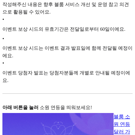
작성해주신 내용은 향후 블룸 서비스 개선 및 운영 참고 의견
으로 활용될 수 있어요.
•
이벤트 보상 시드의 유효기간은 전달일로부터 60일이에요.
•
이벤트 보상 시드는 이벤트 결과 발표일에 함께 전달될 예정이
에요.
•
이벤트 당첨자 발표는 당첨자분들께 개별로 안내될 예정이에
요.
아래 버튼을 눌러
소
원 연등을 띄워보세요!
블룸 소
원 연등
달러 가