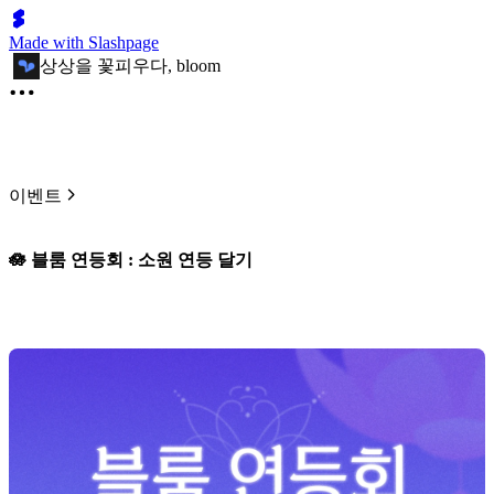
Made with Slashpage
상상을 꽃피우다, bloom
이벤트
🪷 블룸 연등회 : 소원 연등 달기