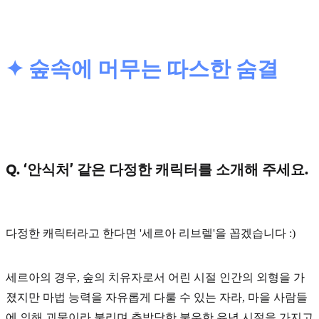
✦ 숲속에 머무는 따스한 숨결
Q. ‘안식처’ 같은 다정한 캐릭터를 소개해 주세요.
다정한 캐릭터라고 한다면
'세르아 리브렐'
을 꼽겠습니다 :)
세르아의 경우, 숲의 치유자로서 어린 시절 인간의 외형을 가
졌지만 마법 능력을 자유롭게 다룰 수 있는 자라, 마을 사람들
에 의해 괴물이라 불리며 추방당한 불우한 유년 시절을 가지고