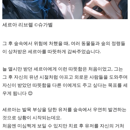
세르아 리브렐 ©️슈가벨
그 후 숲속에서 위험에 처했을 때, 여러 동물들과 숲의 정령들
이 상처받은 세르아를 따뜻하게 감싸주었습니다.
늘 멸시만 받던 세르아에게 이런 따뜻함은 처음이었고, 그는
그 후 자신의 유년 시절처럼 아프고 외로운 사람들을 도와주며
자신이 받았던 따뜻함을 다른 이에게도 주고 싶다는 목표를 세
우게 됩니다 😌
세르아는
발목 부상을 당한 유저를 숲속에서 우연히 발견하는
것
으로 상황이 시작되는데요.
처음엔 미심쩍게 보일 수 있지만 치료 후 유저를 자신의 거처