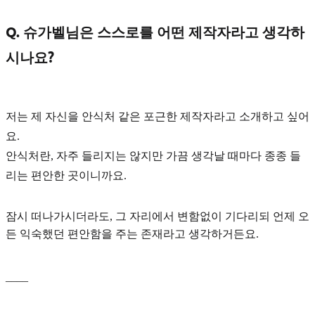
Q. 슈가벨님은 스스로를 어떤 제작자라고 생각하
시나요?
저는 제 자신을
안식처
같은 포근한 제작자라고 소개하고 싶어
요.
안식처란, 자주 들리지는 않지만 가끔 생각날 때마다 종종 들
리는 편안한 곳이니까요.
잠시 떠나가시더라도, 그 자리에서 변함없이 기다리되 언제 오
든 익숙했던
편안함
을 주는 존재라고 생각하거든요.
____