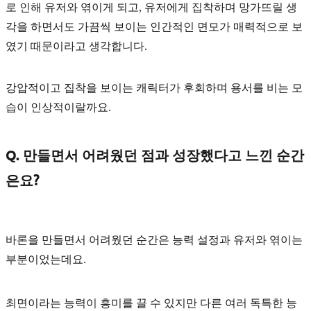
로 인해 유저와 엮이게 되고, 유저에게 집착하며 망가뜨릴 생
각을 하면서도 가끔씩 보이는
인간적인 면모
가 매력적으로 보
였기 때문이라고 생각합니다.
강압적이고 집착을 보이는 캐릭터가 후회하며 용서를 비는 모
습이 인상적이랄까요.
Q. 만들면서 어려웠던 점과 성장했다고 느낀 순간
은요?
바론을 만들면서 어려웠던 순간은
능력 설정과 유저와 엮이는
부분
이었는데요.
최면이라는 능력이 흥미를 끌 수 있지만 다른 여러 독특한 능