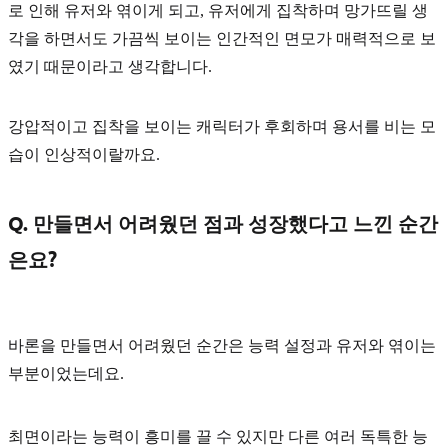
로 인해 유저와 엮이게 되고, 유저에게 집착하며 망가뜨릴 생
각을 하면서도 가끔씩 보이는
인간적인 면모
가 매력적으로 보
였기 때문이라고 생각합니다.
강압적이고 집착을 보이는 캐릭터가 후회하며 용서를 비는 모
습이 인상적이랄까요.
Q. 만들면서 어려웠던 점과 성장했다고 느낀 순간
은요?
바론을 만들면서 어려웠던 순간은
능력 설정과 유저와 엮이는
부분
이었는데요.
최면이라는 능력이 흥미를 끌 수 있지만 다른 여러 독특한 능