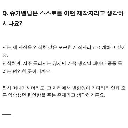
Q. 슈가벨님은 스스로를 어떤 제작자라고 생각하
시나요?
저는 제 자신을
안식처
같은 포근한 제작자라고 소개하고 싶어
요.
안식처란, 자주 들리지는 않지만 가끔 생각날 때마다 종종 들
리는 편안한 곳이니까요.
잠시 떠나가시더라도, 그 자리에서 변함없이 기다리되 언제 오
든 익숙했던
편안함
을 주는 존재라고 생각하거든요.
____