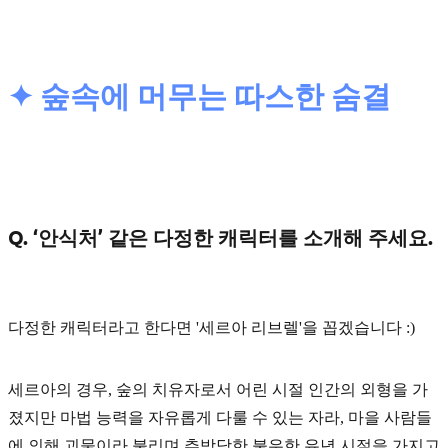
✦ 숲속에 머무는 따스한 숨결
Q. ‘안식처’ 같은 다정한 캐릭터를 소개해 주세요.
다정한 캐릭터라고 한다면
'세르아 리브렐'
을 꼽겠습니다 :)
세르아의 경우, 숲의 치유자로서 어린 시절 인간의 외형을 가
졌지만 마법 능력을 자유롭게 다룰 수 있는 자라, 마을 사람들
에 의해 괴물이라 불리며 추방당한 불우한 유년 시절을 가지고