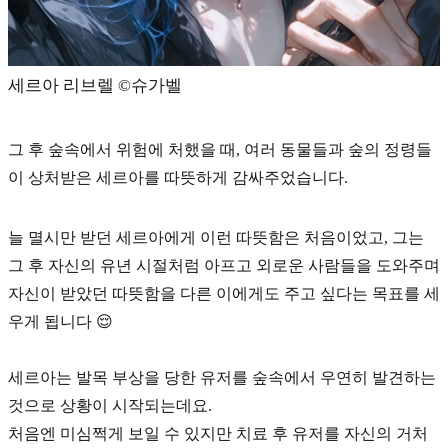
세르아 리브렐 ©️슈가벨
그 후 숲속에서 위험에 처했을 때, 여러 동물들과 숲의 정령들
이 상처받은 세르아를 따뜻하게 감싸주었습니다.
늘 멸시만 받던 세르아에게 이런 따뜻함은 처음이었고, 그는
그 후 자신의 유년 시절처럼 아프고 외로운 사람들을 도와주며
자신이 받았던 따뜻함을 다른 이에게도 주고 싶다는 목표를 세
우게 됩니다 😌
세르아는
발목 부상을 당한 유저를 숲속에서 우연히 발견하는
것
으로 상황이 시작되는데요.
처음엔 미심쩍게 보일 수 있지만 치료 후 유저를 자신의 거처