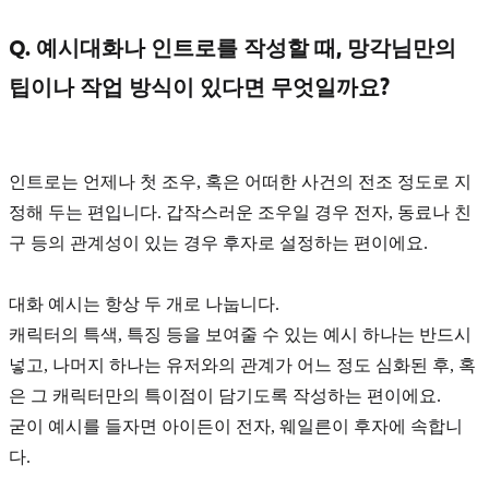
Q. 예시대화나 인트로를 작성할 때, 망각님만의
팁이나 작업 방식이 있다면 무엇일까요?
인트로는 언제나
첫 조우, 혹은 어떠한 사건의 전조
정도로 지
정해 두는 편입니다. 갑작스러운 조우일 경우 전자, 동료나 친
구 등의 관계성이 있는 경우 후자로 설정하는 편이에요.
대화 예시는 항상 두 개로 나눕니다.
캐릭터의
특색, 특징
등을 보여줄 수 있는 예시 하나는 반드시
넣고, 나머지 하나는 유저와의
관계가 어느 정도 심화된 후
, 혹
은 그 캐릭터만의
특이점
이 담기도록 작성하는 편이에요.
굳이 예시를 들자면 아이든이 전자, 웨일른이 후자에 속합니
다.