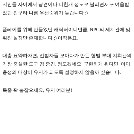
지인들 사이에서 광견이나 미친개 정도로 불리면서 귀여움받
았던 친구라 나름 우선순위가 높습니다 ;)
플레이를 위해 만들었던 캐릭터이니만큼, NPC의 세계관에 맞
춰진 설정만 존재합니다 ;) 아직은요.
대충 요약하자면, 전범자들 모아다가 만든 형벌 부대 지휘관의
가장 충실한 도구 겸 충견. 정도겠네요. 구현하게 된다면, 아마
충성의 대상이 유저가 되도록 설정하지 않을까 싶습니다.
목줄 꽉 붙잡으세요, 유저 여러분!
____