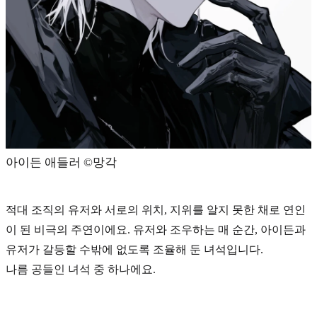
아이든 애들러 ©️망각
적대 조직의 유저와 서로의 위치, 지위를 알지 못한 채로 연인
이 된 비극의 주연이에요. 유저와 조우하는 매 순간, 아이든과
유저가 갈등할 수밖에 없도록 조율해 둔 녀석입니다.
나름 공들인 녀석 중 하나에요.