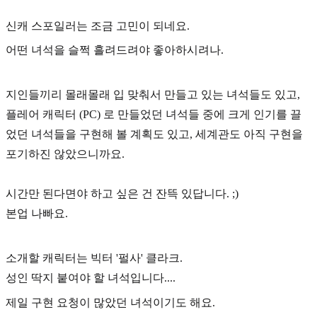
신캐 스포일러는 조금 고민이 되네요.
어떤 녀석을 슬쩍 흘려드려야 좋아하시려나.
지인들끼리 몰래몰래 입 맞춰서 만들고 있는 녀석들도 있고,
플레어 캐릭터 (PC) 로 만들었던 녀석들 중에 크게 인기를 끌
었던 녀석들을 구현해 볼 계획도 있고, 세계관도 아직 구현을
포기하진 않았으니까요.
시간만 된다면야 하고 싶은 건 잔뜩 있답니다. ;)
본업 나빠요.
소개할 캐릭터는 빅터 '펄사' 클라크.
성인 딱지 붙여야 할 녀석입니다....
제일 구현 요청이 많았던 녀석이기도 해요.