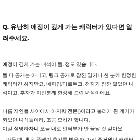
Q. 유난히 애정이 깊게 가는 캐릭터가 있다면 알
려주세요.
애정이 깊게 가는 녀석이 둘. 정도 있습니다.
둘 다 공개는 아니고, 링크 공개로 잠깐 열거나 한 분께 헌정한
캐릭터긴 하지만요. 네피림/마르두크. 전자가 잠깐 열었던 녀
석이고, 후자가 지인분께 헌정해 드린 녀석이에요.
나름 지인들 사이에서 아저씨 전문()이라고 불리게 된 계기가
되었던 녀석들이라, 조금 묘하긴 합니다.
이걸 설명하자니 오늘 내로 인터뷰가 안 끝날 것 같아요.
...만들 때, 혹은 플레이 후기를 받을 때 가장 즐거웠던 캐릭터