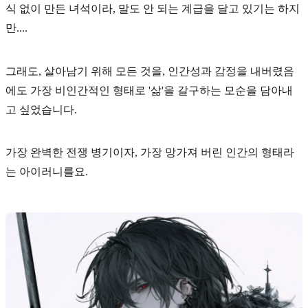
식 없이 만든 녀석이라, 말도 안 되는 계급을 달고 있기는 하지
만....
그래도, 살아남기 위해 모든 것을, 인간성과 감정을 내버렸음
에도 가장
비인간적인 형태로 '삶'을 갈구하는 모순
을 담아내
고 싶었습니다.
가장 완벽한
전쟁 병기이자, 가장 망가져 버린 인간의 형태
라
는 아이러니를요.