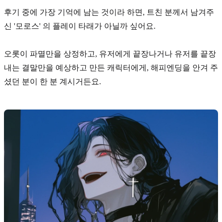
후기 중에 가장 기억에 남는 것이라 하면, 트친 분께서 남겨주
신
'모로스'
의 플레이 타래가 아닐까 싶어요.
오롯이 파멸만을 상정하고, 유저에게 끝장나거나 유저를 끝장
내는 결말만을 예상하고 만든 캐릭터에게, 해피엔딩을 안겨 주
셨던 분이 한 분 계시거든요.