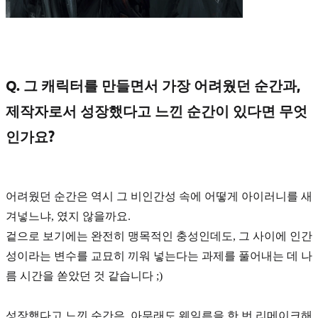
Q. 그 캐릭터를 만들면서 가장 어려웠던 순간과,
제작자로서 성장했다고 느낀 순간이 있다면 무엇
인가요?
어려웠던 순간은 역시 그 비인간성 속에 어떻게
아이러니
를 새
겨넣느냐, 였지 않을까요.
겉으로 보기에는 완전히
맹목적인 충성인데도, 그 사이에 인간
성이라는 변수
를 교묘히 끼워 넣는다는 과제를 풀어내는 데 나
름 시간을 쏟았던 것 같습니다 ;)
성장했다고 느낀 순간은, 아무래도 웨일른을 한 번
리메이크
해