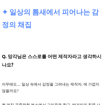
✦ 일상의 틈새에서 피어나는 감
정의 채집
Q. 망각님은 스스로를 어떤 제작자라고 생각하시
나요?
아무래도....
일상 속에서 감정을 그려내는 제작자
, 에 가깝지
않을까요?
불 꺼진 공중전화 부스에서 그리움을 찾고, 밤거리의 침묵 사