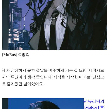
[MoRos] ©️망각
제가 상상하지 못한 결말을 마주하게 되는 것 또한, 제작자로
서의 특권이라 생각 중입니다. 제작을 시작한 이래로, 진심으
로 즐거웠던 날이었어요.
선유리님의
[MoRos] 후