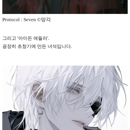
Protocol : Seven ©️망각
그리고
'아이든 애들러'.
굉장히 초창기에 만든 녀석입니다.