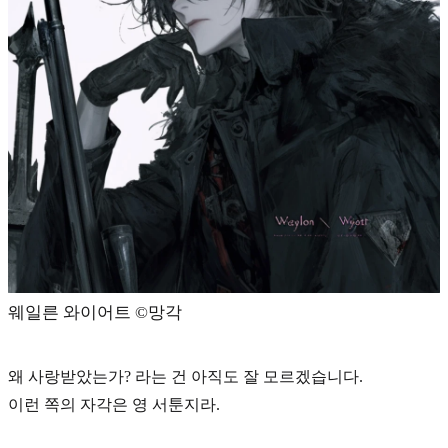
웨일른 와이어트 ©️망각
왜 사랑받았는가? 라는 건 아직도 잘 모르겠습니다.
이런 쪽의 자각은 영 서툰지라.