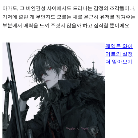
아마도, 그 비인간성 사이에서도 드러나는 감정의 조각들이나,
기저에 깔린 게 무언지도 모르는 채로 은근히 유저를 챙겨주는
부분에서 매력을 느껴 주셨지 않을까 하고 짐작할 뿐이에요.
웨일른 와이
어트의 설정
더 알아보기