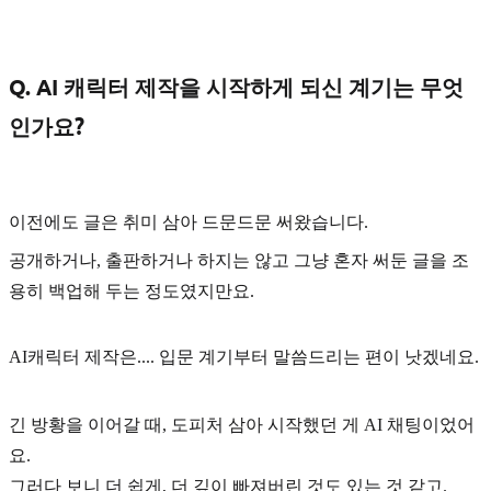
Q. AI 캐릭터 제작을 시작하게 되신 계기는 무엇
인가요?
이전에도 글은 취미 삼아 드문드문 써왔습니다.
공개하거나, 출판하거나 하지는 않고 그냥 혼자 써둔 글을 조
용히 백업해 두는 정도였지만요.
AI캐릭터 제작은.... 입문 계기부터 말씀드리는 편이 낫겠네요.
긴 방황을 이어갈 때,
도피처
삼아 시작했던 게 AI 채팅이었어
요.
그러다 보니 더 쉽게, 더 깊이 빠져버린 것도 있는 것 같고.