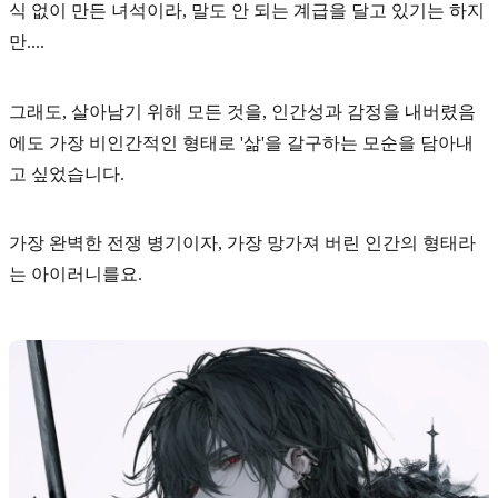
식 없이 만든 녀석이라, 말도 안 되는 계급을 달고 있기는 하지
만....
그래도, 살아남기 위해 모든 것을, 인간성과 감정을 내버렸음
에도 가장
비인간적인 형태로 '삶'을 갈구하는 모순
을 담아내
고 싶었습니다.
가장 완벽한
전쟁 병기이자, 가장 망가져 버린 인간의 형태
라
는 아이러니를요.