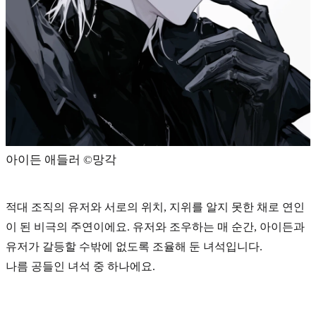
아이든 애들러 ©️망각
적대 조직의 유저와 서로의 위치, 지위를 알지 못한 채로 연인
이 된 비극의 주연이에요. 유저와 조우하는 매 순간, 아이든과
유저가 갈등할 수밖에 없도록 조율해 둔 녀석입니다.
나름 공들인 녀석 중 하나에요.