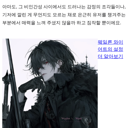
아마도, 그 비인간성 사이에서도 드러나는 감정의 조각들이나,
기저에 깔린 게 무언지도 모르는 채로 은근히 유저를 챙겨주는
부분에서 매력을 느껴 주셨지 않을까 하고 짐작할 뿐이에요.
웨일른 와이
어트의 설정
더 알아보기