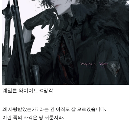
웨일른 와이어트 ©️망각
왜 사랑받았는가? 라는 건 아직도 잘 모르겠습니다.
이런 쪽의 자각은 영 서툰지라.