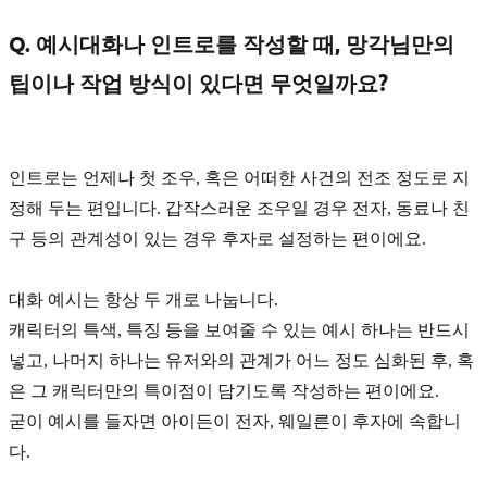
Q. 예시대화나 인트로를 작성할 때, 망각님만의
팁이나 작업 방식이 있다면 무엇일까요?
인트로는 언제나
첫 조우, 혹은 어떠한 사건의 전조
정도로 지
정해 두는 편입니다. 갑작스러운 조우일 경우 전자, 동료나 친
구 등의 관계성이 있는 경우 후자로 설정하는 편이에요.
대화 예시는 항상 두 개로 나눕니다.
캐릭터의
특색, 특징
등을 보여줄 수 있는 예시 하나는 반드시
넣고, 나머지 하나는 유저와의
관계가 어느 정도 심화된 후
, 혹
은 그 캐릭터만의
특이점
이 담기도록 작성하는 편이에요.
굳이 예시를 들자면 아이든이 전자, 웨일른이 후자에 속합니
다.