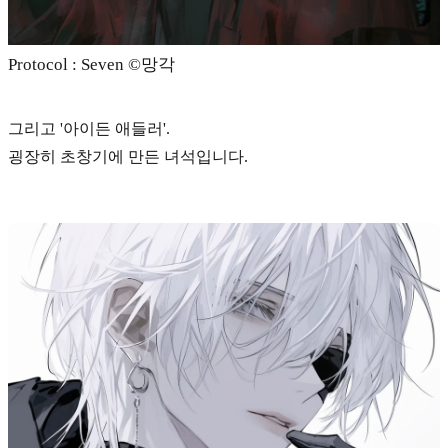
Protocol : Seven ©️망각
그리고
'아이든 애들러'.
굉장히 초창기에 만든 녀석입니다.