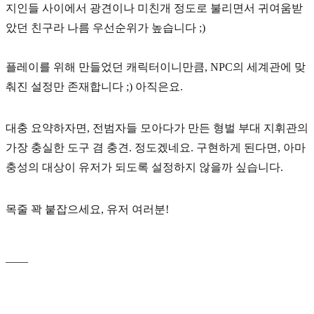
지인들 사이에서 광견이나 미친개 정도로 불리면서 귀여움받
았던 친구라 나름 우선순위가 높습니다 ;)
플레이를 위해 만들었던 캐릭터이니만큼, NPC의 세계관에 맞
춰진 설정만 존재합니다 ;) 아직은요.
대충 요약하자면, 전범자들 모아다가 만든 형벌 부대 지휘관의
가장 충실한 도구 겸 충견. 정도겠네요. 구현하게 된다면, 아마
충성의 대상이 유저가 되도록 설정하지 않을까 싶습니다.
목줄 꽉 붙잡으세요, 유저 여러분!
____