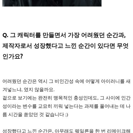
Q. 그 캐릭터를 만들면서 가장 어려웠던 순간과,
제작자로서 성장했다고 느낀 순간이 있다면 무엇
인가요?
어려웠던 순간은 역시 그 비인간성 속에 어떻게
아이러니
를 새
겨넣느냐, 였지 않을까요.
겉으로 보기에는 완전히
맹목적인 충성인데도, 그 사이에 인간
성이라는 변수
를 교묘히 끼워 넣는다는 과제를 풀어내는 데 나
름 시간을 쏟았던 것 같습니다 ;)
성장했다고 느낀 순간은, 아무래도 웨일른을 한 번
리메이크
해