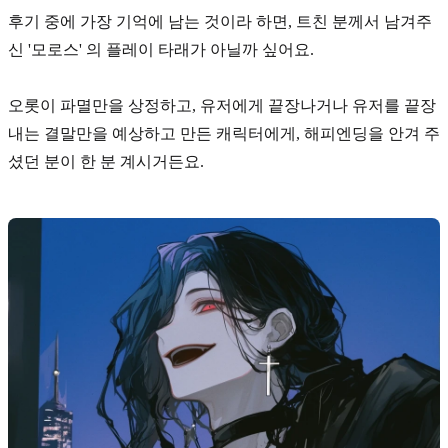
후기 중에 가장 기억에 남는 것이라 하면, 트친 분께서 남겨주
신
'모로스'
의 플레이 타래가 아닐까 싶어요.
오롯이 파멸만을 상정하고, 유저에게 끝장나거나 유저를 끝장
내는 결말만을 예상하고 만든 캐릭터에게, 해피엔딩을 안겨 주
셨던 분이 한 분 계시거든요.