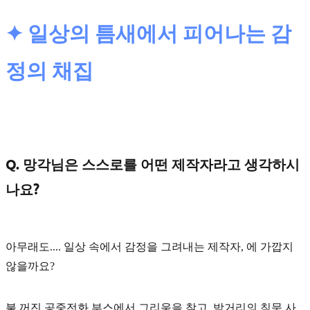
✦ 일상의 틈새에서 피어나는 감
정의 채집
Q. 망각님은 스스로를 어떤 제작자라고 생각하시
나요?
아무래도....
일상 속에서 감정을 그려내는 제작자
, 에 가깝지
않을까요?
불 꺼진 공중전화 부스에서 그리움을 찾고, 밤거리의 침묵 사