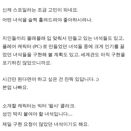
신캐 스포일러는 조금 고민이 되네요.
어떤 녀석을 슬쩍 흘려드려야 좋아하시려나.
지인들끼리 몰래몰래 입 맞춰서 만들고 있는 녀석들도 있고,
플레어 캐릭터 (PC) 로 만들었던 녀석들 중에 크게 인기를 끌
었던 녀석들을 구현해 볼 계획도 있고, 세계관도 아직 구현을
포기하진 않았으니까요.
시간만 된다면야 하고 싶은 건 잔뜩 있답니다. ;)
본업 나빠요.
소개할 캐릭터는 빅터 '펄사' 클라크.
성인 딱지 붙여야 할 녀석입니다....
제일 구현 요청이 많았던 녀석이기도 해요.