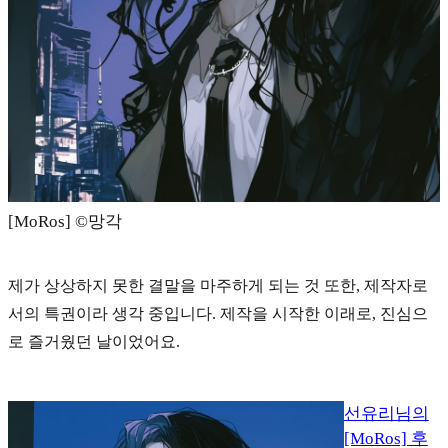
[MoRos] ©️망각
제가 상상하지 못한 결말을 마주하게 되는 것 또한, 제작자로
서의 특권이라 생각 중입니다. 제작을 시작한 이래로, 진심으
로 즐거웠던 날이었어요.
선유리님의
[MoRos] 후