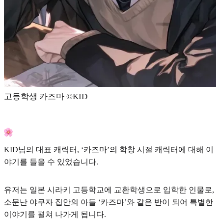
고등학생 카즈마 ©KID
KID님의 대표 캐릭터, ‘카즈마’의 학창 시절 캐릭터에 대해 이
야기를 들을 수 있었습니다.
유저는 일본 시라키 고등학교에 교환학생으로 입학한 인물로,
소문난 야쿠자 집안의 아들 ‘카즈마’와 같은 반이 되어 특별한
이야기를 펼쳐 나가게 됩니다.