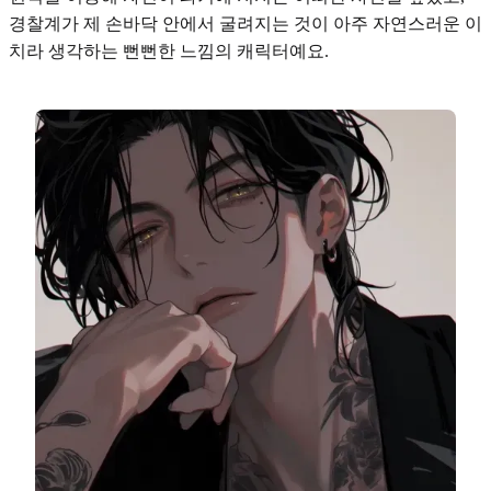
경찰계가 제 손바닥 안에서 굴려지는 것이 아주 자연스러운 이
치라 생각하는 뻔뻔한 느낌의 캐릭터예요.