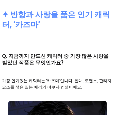
✦ 반항과 사랑을 품은 인기 캐릭
터, ‘카즈마’
Q. 지금까지 만드신 캐릭터 중 가장 많은 사랑을
받았던 작품은 무엇인가요?
가장 인기있는 캐릭터는 '카즈마'입니다. 현대, 로맨스, 판타지
요소를 섞은
일본 배경의 야쿠자
컨셉이에요.