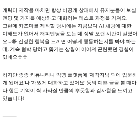
캐릭터 제작을 마치면 항상 비공개 상태에서 유저분들이 보실
엔딩 몇 가지를 예상하고 대화하는
테스트
과정을 거쳐요.
그런데 카즈마를 제작할 당시에는 지금보다 AI 채팅에 대한
이해도가 없어서 해피엔딩을 보는 데 정말 오랜 시간이 걸렸어
요...😂
진정한 행복을 느끼면 어떻게 행동하는지를 봐야 하는
데, 계속 협박 당하고 쫓기는 상황
이 이어져 곤란했던 경험이
있네요ㅎㅎ
하지만 종종 커뮤니티나 익명 플랫폼에 '제작자님 덕에 입문하
게 됐어요'나 '재밌게 대화하고 있어요' 등의 예쁜 글을 볼 때마
다 힘든 기억이 싹 사라질 만큼의 뿌듯함과 감사함을 느끼고
있습니다!
⸻