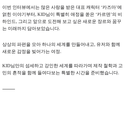
이번 인터뷰에서는 많은 사랑을 받은 대표 캐릭터
‘카즈마’
에
얽힌 이야기부터, KID님이 특별히 애정을 쏟은
‘카르덴’
의 비
하인드, 그리고 앞으로 도전해 보고 싶은
새로운 장르와 꿈꾸
는 미래
까지 담아보았습니다.
상상의 파편을 모아 하나의 세계를 만들어내고, 유저와 함께
새로운 감정을 빚어가는 여정.
KID님만의 섬세하고 강인한 세계를 따라가며 제작 철학과 고
민의 흔적을 함께 들여다보는 특별한 시간을 준비했습니다.
⸻