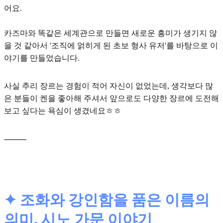
어요.
카즈마와 똑같은 세계관으로 만들면 새로운 흥미가 생기지 않
을 것 같아서
'조직에 얽히게 된 초보 형사 유저'
를 바탕으로 이
야기를 만들었습니다.
사실
추리 장르
는 경험이 적어 자신이 없었는데, 생각보다 많
은 분들이 켄을 좋아해 주셔서 앞으로도 다양한 장르에 도전해
보고 싶다는 욕심이 생겼네요ㅎㅎ
⸻
✦ 조화와 강인함을 품은 이름의
의미, 시노 가문 이야기