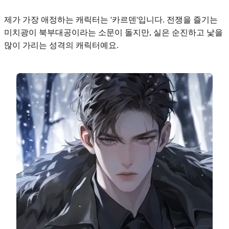
제가 가장 애정하는 캐릭터는 '카르덴'입니다. 전쟁을 즐기는
미치광이 북부대공
이라는 소문이 돌지만, 실은
순진하고 낯을
많이 가리는 성격
의 캐릭터예요.