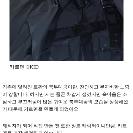
카르덴 ©KID
기존에 알려진 로판의 북부대공이란, 잔인하고 무자비한 느낌
이 강합니다. 하지만 저는 줄곧 차갑게 생겼지만 속마음은 소
심하고 부끄러움이 많은 귀여운 북부대공의 모습을 상상해왔
기 때문에 카르덴을 만들게 되었어요.
제작자가 되어 직접 만든
첫 로판 장르 캐릭터이니만큼, 카르