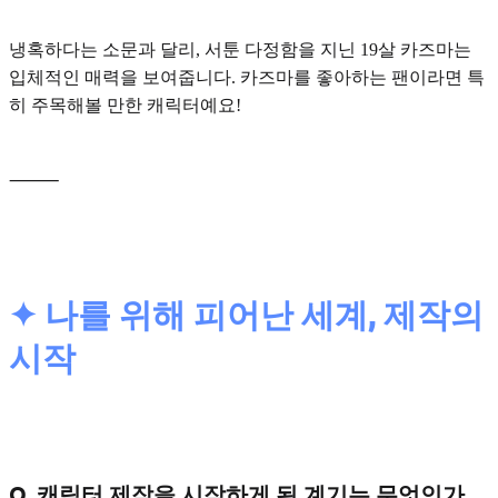
냉혹하다는 소문과 달리, 서툰 다정함을 지닌 19살 카즈마는
입체적인 매력을 보여줍니다. 카즈마를 좋아하는 팬이라면 특
히 주목해볼 만한 캐릭터예요!
⸻
✦ 나를 위해 피어난 세계, 제작의
시작
Q. 캐릭터 제작을 시작하게 된 계기는 무엇인가