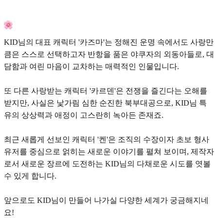
KID님의 대표 캐릭터 '카즈마'는 정해진 운명 속에서도 사랑만
큼은 스스로 선택하고자 반항을 품은 야쿠자의 외동아들로, 대
담함과 여린 마음이 교차하는 매력적인 인물입니다.
또 다른 사랑받는 캐릭터 '카르덴'은 전쟁을 즐긴다는 오해를
받지만, 사실은 낯가림 심한 순진한 북부대공으로, KID님 특
유의 상상력과 애정이 고스란히 녹아든 존재죠.
최근 새롭게 선보인 캐릭터 '켄'은 조직의 수장이자 초보 형사
유저를 중심으로 얽히는 새로운 이야기를 펼쳐 보이며, 제작자
로서 새로운 장르에 도전하는 KID님의 다채로운 시도를 엿볼
수 있게 합니다.
앞으로도 KID님이 만들어 나가실 다양한 세계가 궁금해지네
요!