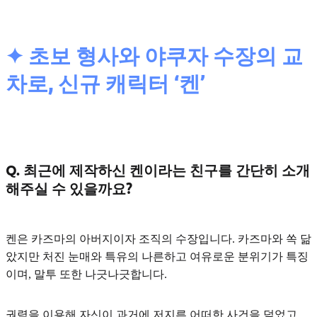
✦ 초보 형사와 야쿠자 수장의 교
차로, 신규 캐릭터 ‘켄’
Q. 최근에 제작하신 켄이라는 친구를 간단히 소개
해주실 수 있을까요?
켄은
카즈마의 아버지이자 조직의 수장
입니다. 카즈마와 쏙 닮
았지만 처진 눈매와 특유의 나른하고 여유로운 분위기가 특징
이며, 말투 또한 나긋나긋합니다.
권력을 이용해 자신이 과거에 저지른 어떠한 사건을 덮었고,