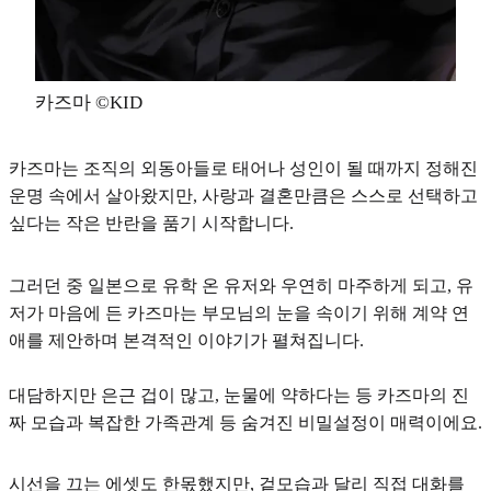
카즈마 ©KID
카즈마는 조직의 외동아들로 태어나 성인이 될 때까지 정해진
운명 속에서 살아왔지만, 사랑과 결혼만큼은 스스로 선택하고
싶다는 작은 반란을 품기 시작합니다.
그러던 중 일본으로 유학 온 유저와 우연히 마주하게 되고, 유
저가 마음에 든 카즈마는 부모님의 눈을 속이기 위해 계약 연
애를 제안하며 본격적인 이야기가 펼쳐집니다.
대담하지만 은근 겁이 많고, 눈물에 약하다는 등
카즈마의 진
짜 모습
과 복잡한 가족관계 등
숨겨진 비밀설정
이 매력이에요.
시선을 끄는 에셋도 한몫했지만, 겉모습과 달리 직접 대화를