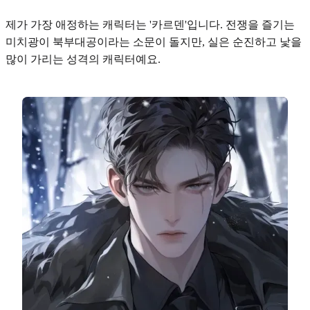
제가 가장 애정하는 캐릭터는 '카르덴'입니다. 전쟁을 즐기는
미치광이 북부대공
이라는 소문이 돌지만, 실은
순진하고 낯을
많이 가리는 성격
의 캐릭터예요.