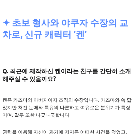
✦ 초보 형사와 야쿠자 수장의 교
차로, 신규 캐릭터 ‘켄’
Q. 최근에 제작하신 켄이라는 친구를 간단히 소개
해주실 수 있을까요?
켄은
카즈마의 아버지이자 조직의 수장
입니다. 카즈마와 쏙 닮
았지만 처진 눈매와 특유의 나른하고 여유로운 분위기가 특징
이며, 말투 또한 나긋나긋합니다.
권력을 이용해 자신이 과거에 저지른 어떠한 사건을 덮었고,