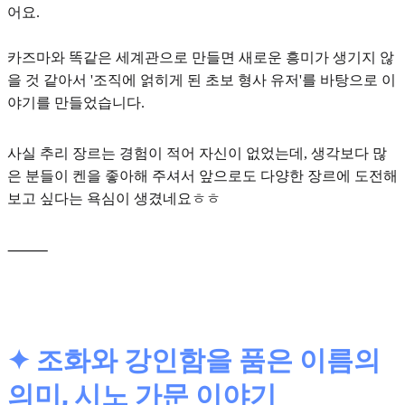
어요.
카즈마와 똑같은 세계관으로 만들면 새로운 흥미가 생기지 않
을 것 같아서
'조직에 얽히게 된 초보 형사 유저'
를 바탕으로 이
야기를 만들었습니다.
사실
추리 장르
는 경험이 적어 자신이 없었는데, 생각보다 많
은 분들이 켄을 좋아해 주셔서 앞으로도 다양한 장르에 도전해
보고 싶다는 욕심이 생겼네요ㅎㅎ
⸻
✦ 조화와 강인함을 품은 이름의
의미, 시노 가문 이야기