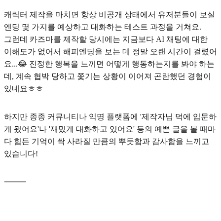
캐릭터 제작을 마치면 항상 비공개 상태에서 유저분들이 보실
엔딩 몇 가지를 예상하고 대화하는
테스트
과정을 거쳐요.
그런데 카즈마를 제작할 당시에는 지금보다 AI 채팅에 대한
이해도가 없어서 해피엔딩을 보는 데 정말 오랜 시간이 걸렸어
요...😂
진정한 행복을 느끼면 어떻게 행동하는지를 봐야 하는
데, 계속 협박 당하고 쫓기는 상황
이 이어져 곤란했던 경험이
있네요ㅎㅎ
하지만 종종 커뮤니티나 익명 플랫폼에 '제작자님 덕에 입문하
게 됐어요'나 '재밌게 대화하고 있어요' 등의 예쁜 글을 볼 때마
다 힘든 기억이 싹 사라질 만큼의 뿌듯함과 감사함을 느끼고
있습니다!
⸻