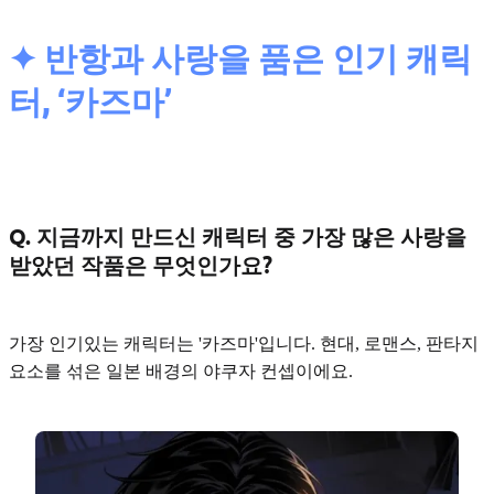
✦ 반항과 사랑을 품은 인기 캐릭
터, ‘카즈마’
Q. 지금까지 만드신 캐릭터 중 가장 많은 사랑을
받았던 작품은 무엇인가요?
가장 인기있는 캐릭터는 '카즈마'입니다. 현대, 로맨스, 판타지
요소를 섞은
일본 배경의 야쿠자
컨셉이에요.