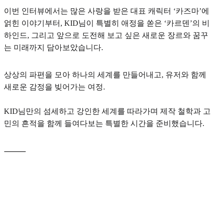
이번 인터뷰에서는 많은 사랑을 받은 대표 캐릭터
‘카즈마’
에
얽힌 이야기부터, KID님이 특별히 애정을 쏟은
‘카르덴’
의 비
하인드, 그리고 앞으로 도전해 보고 싶은
새로운 장르와 꿈꾸
는 미래
까지 담아보았습니다.
상상의 파편을 모아 하나의 세계를 만들어내고, 유저와 함께
새로운 감정을 빚어가는 여정.
KID님만의 섬세하고 강인한 세계를 따라가며 제작 철학과 고
민의 흔적을 함께 들여다보는 특별한 시간을 준비했습니다.
⸻