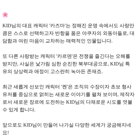
KID님의 대표 캐릭터 '카즈마'는 정해진 운명 속에서도 사랑만
큼은 스스로 선택하고자 반항을 품은 야쿠자의 외동아들로, 대
담함과 여린 마음이 교차하는 매력적인 인물입니다.
또 다른 사랑받는 캐릭터 '카르덴'은 전쟁을 즐긴다는 오해를
받지만, 사실은 낯가림 심한 순진한 북부대공으로, KID님 특
유의 상상력과 애정이 고스란히 녹아든 존재죠.
최근 새롭게 선보인 캐릭터 '켄'은 조직의 수장이자 초보 형사
유저를 중심으로 얽히는 새로운 이야기를 펼쳐 보이며, 제작자
로서 새로운 장르에 도전하는 KID님의 다채로운 시도를 엿볼
수 있게 합니다.
앞으로도 KID님이 만들어 나가실 다양한 세계가 궁금해지네
요!