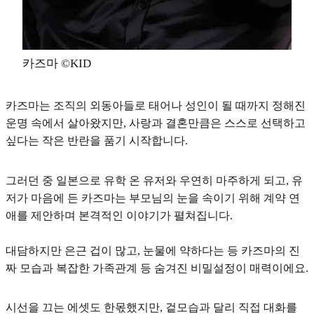
카즈마 ©KID
카즈마는 조직의 외동아들로 태어나 성인이 될 때까지 정해진
운명 속에서 살아왔지만, 사랑과 결혼만큼은 스스로 선택하고
싶다는 작은 반란을 품기 시작합니다.
그러던 중 일본으로 유학 온 유저와 우연히 마주하게 되고, 유
저가 마음에 든 카즈마는 부모님의 눈을 속이기 위해 계약 연
애를 제안하며 본격적인 이야기가 펼쳐집니다.
대담하지만 은근 겁이 많고, 눈물에 약하다는 등
카즈마의 진
짜 모습
과 복잡한 가족관계 등
숨겨진 비밀설정
이 매력이에요.
시선을 끄는 에셋도 한몫했지만, 겉모습과 달리 직접 대화를