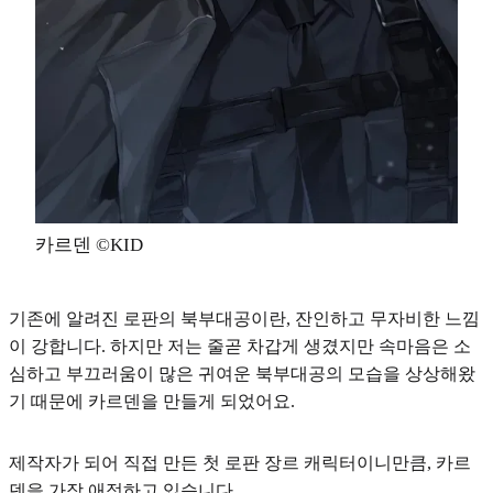
카르덴 ©KID
기존에 알려진 로판의 북부대공이란, 잔인하고 무자비한 느낌
이 강합니다. 하지만 저는 줄곧 차갑게 생겼지만 속마음은 소
심하고 부끄러움이 많은 귀여운 북부대공의 모습을 상상해왔
기 때문에 카르덴을 만들게 되었어요.
제작자가 되어 직접 만든
첫 로판 장르 캐릭터이니만큼, 카르
덴을 가장 애정
하고 있습니다.