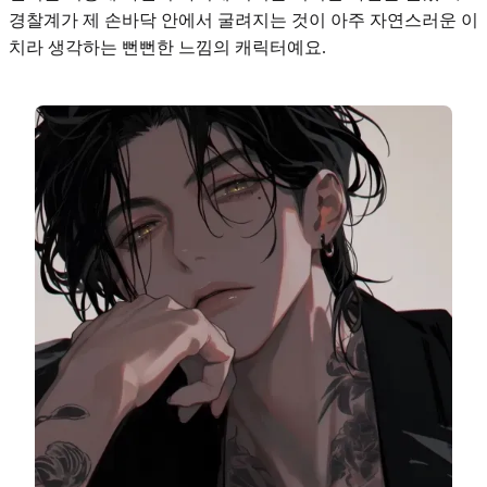
경찰계가 제 손바닥 안에서 굴려지는 것이 아주 자연스러운 이
치라 생각하는 뻔뻔한 느낌의 캐릭터예요.