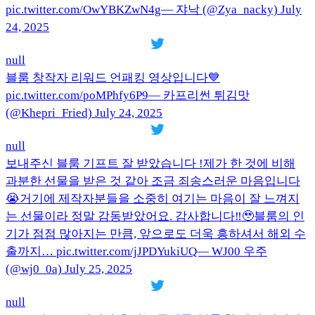
pic.twitter.com/OwYBKZwN4g— 쟈낙 (@Zya_nacky) July
24, 2025
null
블룸 창작자 리워드 언패킹 영상입니다💙
pic.twitter.com/poMPhfy6P9— 카프리썬 튀김맛
(@Khepri_Fried) July 24, 2025
null
보내주신 블룸 기프트 잘 받았습니다 !제가 한 것에 비해
과분한 선물을 받은 것 같아 조금 죄송스러운 마음입니다
😭거기에 제작자분들을 소중히 여기는 마음이 잘 느껴지
는 선물이라 정말 감동받았어요. 감사합니다‼️🥹블룸의 인
기가 점점 많아지는 만큼, 앞으로도 더욱 흥하셔서 해외 수
출까지… pic.twitter.com/jJPDYukiUQ— WJ00 우주
(@wj0_0a) July 25, 2025
null