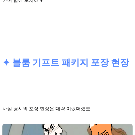
가며 함께 보시죠 ⬇️
____
✦ 블룸 기프트 패키지 포장 현장
사실 당시의 포장 현장은 대략 이랬더랬죠.