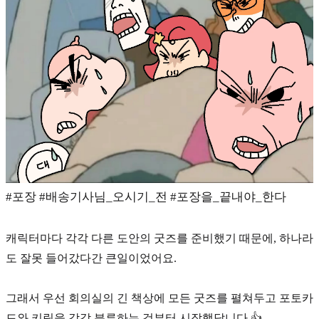
#포장 #배송기사님_오시기_전 #포장을_끝내야_한다
캐릭터마다 각각 다른 도안의 굿즈를 준비했기 때문에, 하나라
도 잘못 들어갔다간 큰일이었어요.
그래서 우선 회의실의 긴 책상에 모든 굿즈를 펼쳐두고 포토카
드와 키링을 각각 분류하는 것부터 시작했답니다 👍