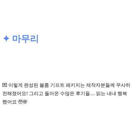
✦ 마무리
💌 이렇게 완성된 블룸 기프트 패키지는 제작자분들께 무사히
전해졌어요! 그리고 돌아온 수많은 후기들… 읽는 내내 행복
했어요 🥹🌸