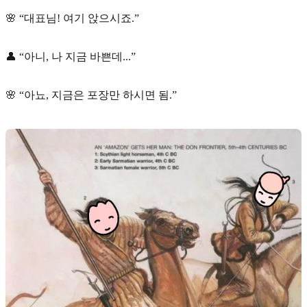
🌸 “대표님! 여기 앉으시죠.”
👤 “아니, 나 지금 바쁜데...”
🌸 “아뇨, 지금은 포장만 하시면 됨.”