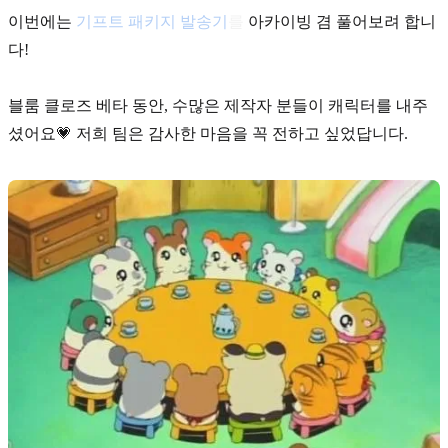
이번에는
기프트 패키지 발송기
를
아카이빙 겸 풀어보려 합니
다!
블룸 클로즈 베타 동안, 수많은 제작자 분들이 캐릭터를 내주
셨어요💗 저희 팀은 감사한 마음을 꼭 전하고 싶었답니다.