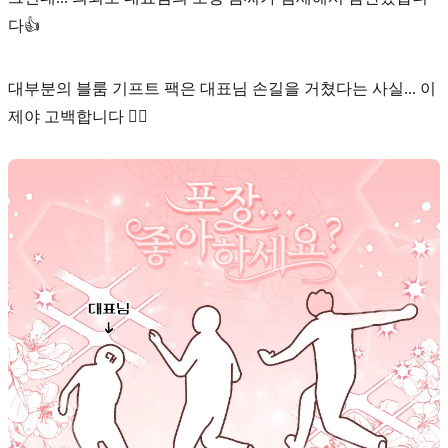
다👍
대부분의 블룸 기프트 팩은 대표님 손길을 거쳤다는 사실... 이
제야 고백합니다 🙇‍♀️