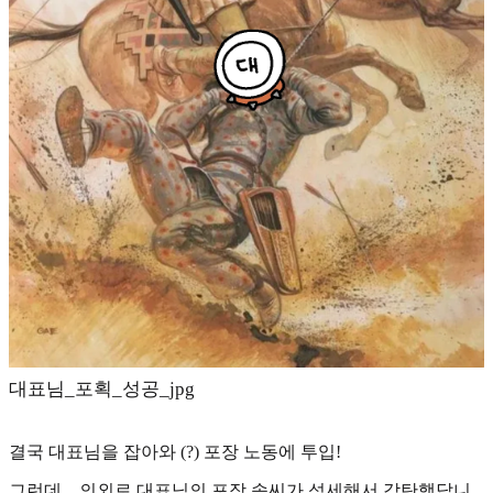
대표님_포획_성공_jpg
결국 대표님을 잡아와 (?) 포장 노동에 투입!
그런데... 의외로 대표님의 포장 솜씨가 섬세해서 감탄했답니