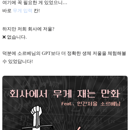
여기에 꼭 필요한 게 있었으니…
바로
무게 입력
칸!
하지만 저희 회사에 저울?
❌ 없습니다.
덕분에 소르베님의 GPT보다 더 정확한 생체 저울을 체험해볼
수 있었답니다!