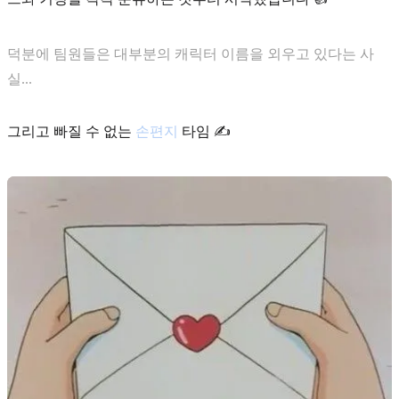
덕분에 팀원들은 대부분의 캐릭터 이름을 외우고 있다는 사
실...
그리고 빠질 수 없는
손편지
타임 ✍️