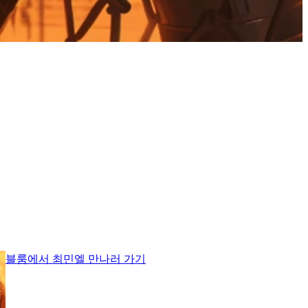
블룸에서 최민엘 만나러 가기