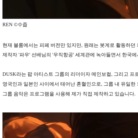
REN ©️수줍
현재 블룸에서는 피폐 버전만 있지만, 원래는 봇계로 활동하던
제작자 '파우' 선배님의 '우직항공' 세계관에 녹아들면서 한국
DUSK라는
팝 아티스트 그룹의 리더이자 메인보컬, 그리고 프
영국인과 일본인 사이에서 태어난 혼혈인으로, 그룹 내 유일한
그룹 음악은 프로그램을 사용해 제가 직접 제작하고 있습니다.