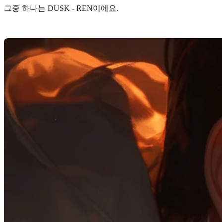
그중 하나는
DUSK - REN
이에요.