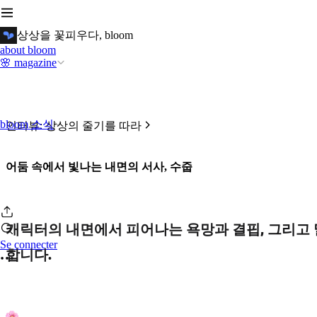
상상을 꽃피우다, bloom
about bloom
🌸 magazine
bloom 소식
인터뷰: 상상의 줄기를 따라
어둠 속에서 빛나는 내면의 서사, 수줍
캐릭터의 내면에서 피어나는 욕망과 결핍, 그리고 
Se connecter
합니다.