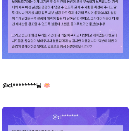
@cl********님 🪷