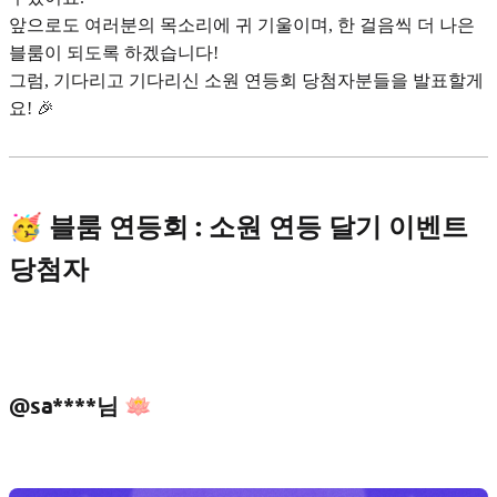
앞으로도 여러분의 목소리에 귀 기울이며, 한 걸음씩 더 나은
블룸이 되도록 하겠습니다!
그럼, 기다리고 기다리신 소원 연등회 당첨자분들을 발표할게
요! 🎉
🥳 블룸 연등회 : 소원 연등 달기 이벤트
당첨자
@sa****님 🪷