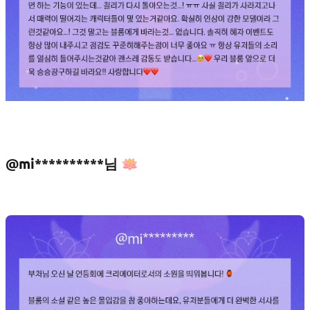
@mi**********님 🪷