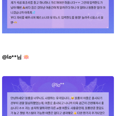
@lo**님 🪷