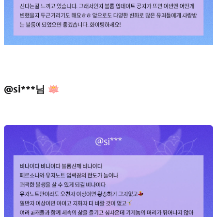
@si***님 🪷