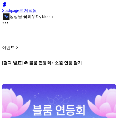
Slashpage로 제작됨
상상을 꽃피우다, bloom
이벤트
[결과 발표] 🪷 블룸 연등회 : 소원 연등 달기