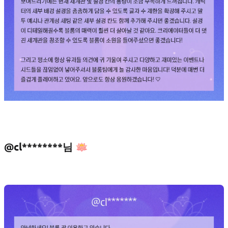
@cl********님 🪷