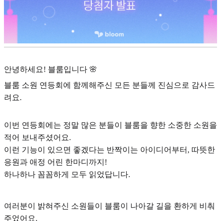
안녕하세요! 블룸입니다 🌸
블룸 소원 연등회에 함께해주신 모든 분들께 진심으로 감사드
려요.
이번 연등회에는 정말 많은 분들이 블룸을 향한 소중한 소원을
적어 보내주셨어요.
이런 기능이 있으면 좋겠다는 반짝이는 아이디어부터, 따뜻한
응원과 애정 어린 한마디까지!
하나하나 꼼꼼하게 모두 읽었답니다.
여러분이 밝혀주신 소원들이 블룸이 나아갈 길을 환하게 비춰
주었어요.