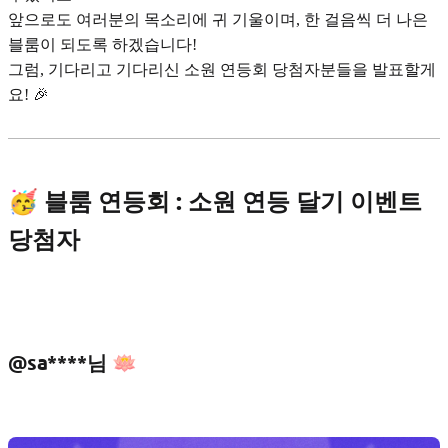
앞으로도 여러분의 목소리에 귀 기울이며, 한 걸음씩 더 나은
블룸이 되도록 하겠습니다!
그럼, 기다리고 기다리신 소원 연등회 당첨자분들을 발표할게
요! 🎉
🥳 블룸 연등회 : 소원 연등 달기 이벤트
당첨자
@sa****님 🪷