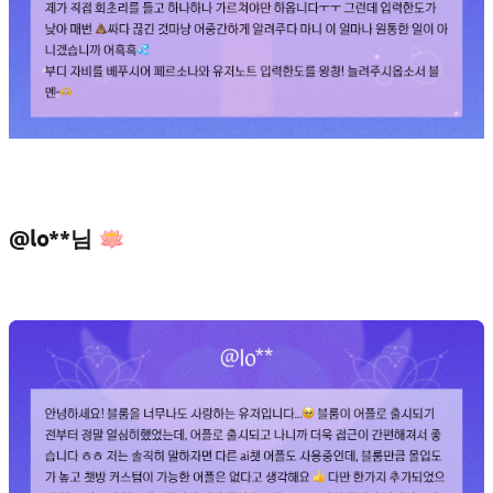
@lo**님 🪷