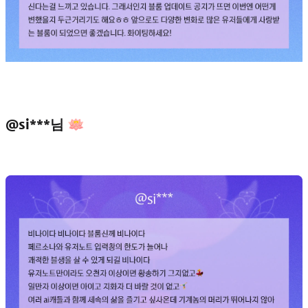
@si***님 🪷