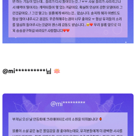
@mi**********님 🪷