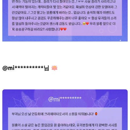
@mi**********님 🪷