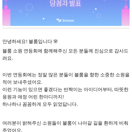
안녕하세요! 블룸입니다 🌸
블룸 소원 연등회에 함께해주신 모든 분들께 진심으로 감사드
려요.
이번 연등회에는 정말 많은 분들이 블룸을 향한 소중한 소원을
적어 보내주셨어요.
이런 기능이 있으면 좋겠다는 반짝이는 아이디어부터, 따뜻한
응원과 애정 어린 한마디까지!
하나하나 꼼꼼하게 모두 읽었답니다.
여러분이 밝혀주신 소원들이 블룸이 나아갈 길을 환하게 비춰
주었어요.