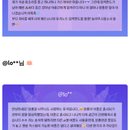
@lo**님 🪷