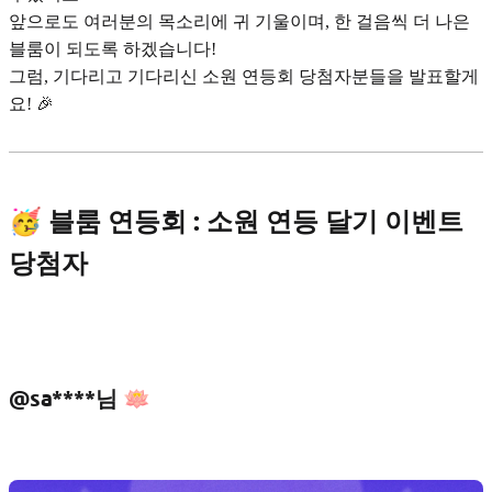
앞으로도 여러분의 목소리에 귀 기울이며, 한 걸음씩 더 나은
블룸이 되도록 하겠습니다!
그럼, 기다리고 기다리신 소원 연등회 당첨자분들을 발표할게
요! 🎉
🥳 블룸 연등회 : 소원 연등 달기 이벤트
당첨자
@sa****님 🪷