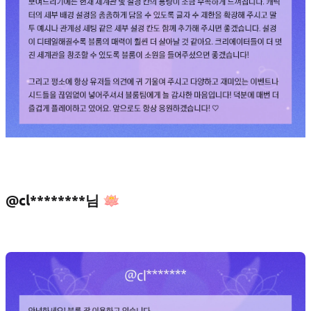
@cl********님 🪷