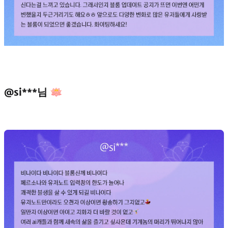
@si***님 🪷