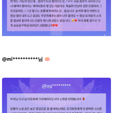
@mi**********님 🪷