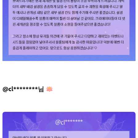
@cl********님 🪷