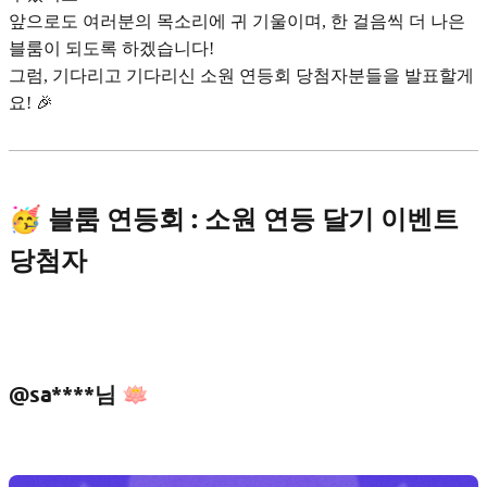
앞으로도 여러분의 목소리에 귀 기울이며, 한 걸음씩 더 나은
블룸이 되도록 하겠습니다!
그럼, 기다리고 기다리신 소원 연등회 당첨자분들을 발표할게
요! 🎉
🥳 블룸 연등회 : 소원 연등 달기 이벤트
당첨자
@sa****님 🪷