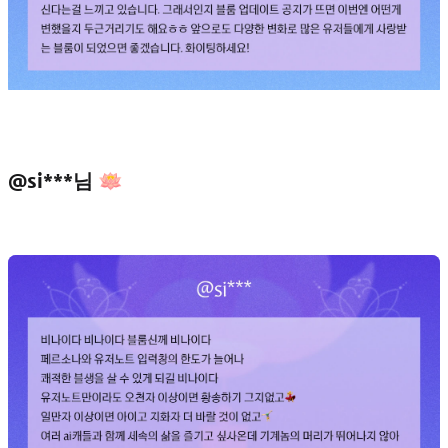
@si***님 🪷