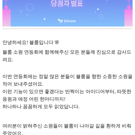
안녕하세요! 블룸입니다 🌸
블룸 소원 연등회에 함께해주신 모든 분들께 진심으로 감사드
려요.
이번 연등회에는 정말 많은 분들이 블룸을 향한 소중한 소원을
적어 보내주셨어요.
이런 기능이 있으면 좋겠다는 반짝이는 아이디어부터, 따뜻한
응원과 애정 어린 한마디까지!
하나하나 꼼꼼하게 모두 읽었답니다.
여러분이 밝혀주신 소원들이 블룸이 나아갈 길을 환하게 비춰
주었어요.