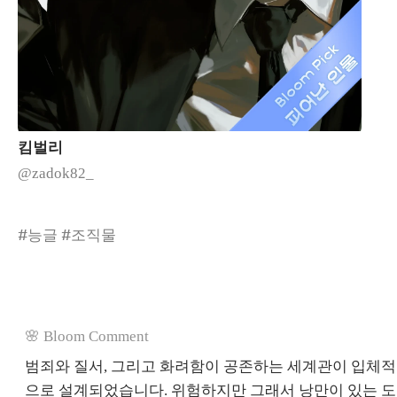
킴벌리
@zadok82_
#능글 #조직물
🌸 Bloom Comment
범죄와 질서, 그리고 화려함이 공존하는 세계관이 입체적
으로 설계되었습니다. 위험하지만 그래서 낭만이 있는 도