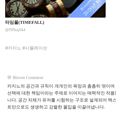
타임폴(TIMEFALL)
@flfhajl44
#카지노 #시뮬레이션
🌸 Bloom Comment
카지노의 공간과 규칙이 개개인의 욕망과 촘촘히 엮이며
선택에 대한 책임이라는 주제로 이어지는 매력적인 작품
니다. 공간 자체가 유저를 시험하는 구조로 설계되어 텍
트만으로도 생생하고 강렬한 몰입을 이끌어냅니다.