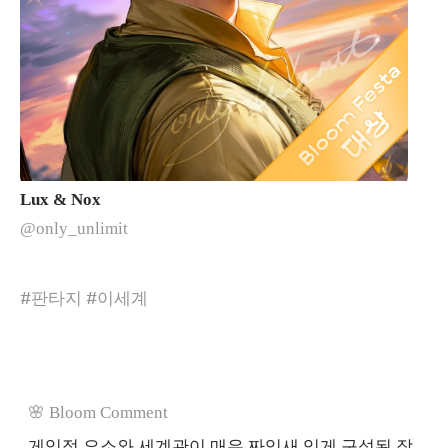
Lux & Nox
@
only_unlimit
#판타지 #이세계
🌸 Bloom Comment
게임적 요소와 세계관이 매우 짜임새 있게 구성된 작