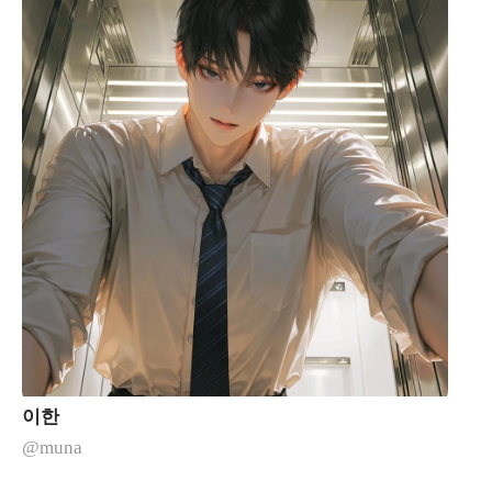
이한
@muna