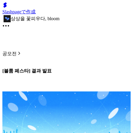
Slashpageで作成
상상을 꽃피우다, bloom
공모전
[블룸 페스타] 결과 발표