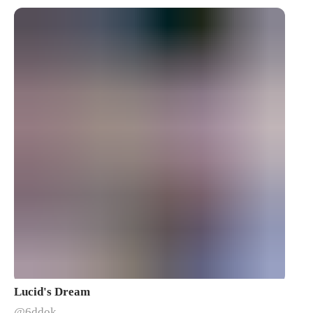
Lucid's Dream
@6ddok