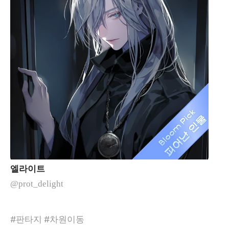
엘라이트
@prot_delight
#판타지 #차원이동