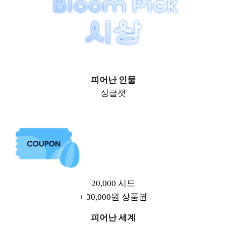
피어난 인물
싱글챗
20,000 시드
+ 30,000원 상품권
피어난 세계