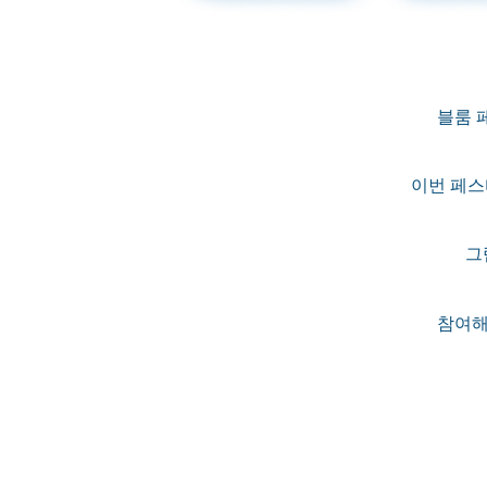
블룸 
이번 페스
그
참여해