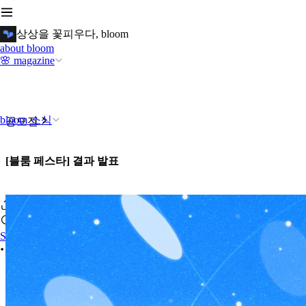
상상을 꽃피우다, bloom
about bloom
🌸 magazine
bloom 소식
공모전
[블룸 페스타] 결과 발표
Se connecter