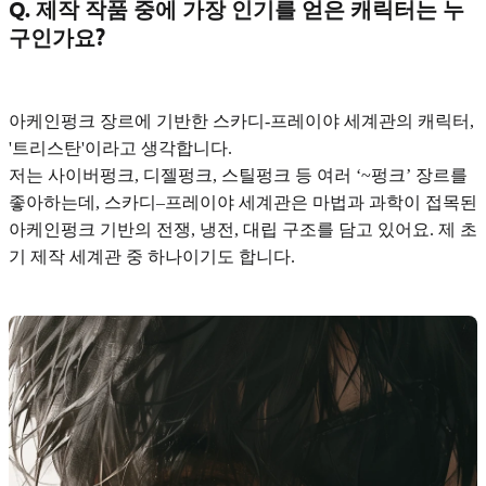
Q. 제작 작품 중에 가장 인기를 얻은 캐릭터는 누
구인가요?
아케인펑크 장르에 기반한
스카디-프레이야 세계관
의 캐릭터,
'
트리스탄
'이라고 생각합니다.
저는 사이버펑크, 디젤펑크, 스틸펑크 등 여러 ‘~펑크’ 장르를
좋아하는데, 스카디–프레이야 세계관은 마법과 과학이 접목된
아케인펑크 기반의 전쟁, 냉전, 대립 구조를 담고 있어요. 제 초
기 제작 세계관 중 하나이기도 합니다.