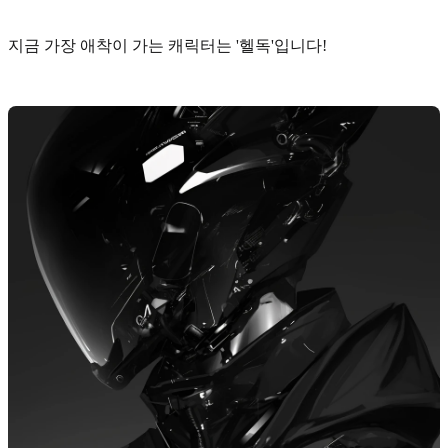
지금 가장 애착이 가는 캐릭터는 '
헬독
'입니다!