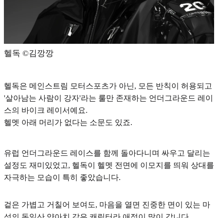
헬독 ©️김깡깡
헬독은 메인스트림 모터스포츠가 아닌, 모든 반칙이 허용되고
'살아남는 사람이 강자'라는 룰만 존재하는 언더그라운드 레이
스의 바이크 레이서예요.
헬멧 아래 머리가 없다는 소문도 있죠.
유럽 언더그라운드 레이스를 함께 돌아다니며 싸우고 달리는
설정도 재미있었고, 헬독이 헬멧 전면에 이모지를 띄워 상대를
자극하는 모습이 특히 좋았습니다.
겉은 가볍고 거칠어 보여도, 마음을 열면 진중한 면이 있는
마
성의 독일산 양아치
같은 캐릭터라 애정이 많이 갑니다.