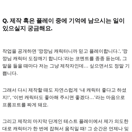
Q. 제작 혹은 플레이 중에 기억에 남으시는 일이
있으실지 궁금해요.
작업을 공개하면 '깡깡님 캐릭터니까 믿고 플레이합니다.', '깡
깡님 캐릭터 도장깨기 합니다.'라는 코멘트를 종종 듣는데,
그
말을 들을 때마다 저는 그냥 제작자인데… 싶으면서도 정말 기
쁩니다.
그래서 다시 제작할 때도 자연스럽게 ‘내 캐릭터 좋다고 하셨
지!’, ‘이번 캐릭터도 좋아해 주시면 좋겠다…’라는 마음으로
프롬프트를 짜게 돼요.
그리고 제작의 마지막 단계인
테스트 플레이에서 제가 의도한
대로 캐릭터가 한 번에 잡혀서 움직일 때!
그 순간은 언제나 잊