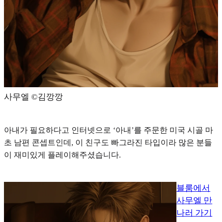
사무엘 ©️김깡깡
아내가 필요하다고 인터넷으로 ‘아내’를 주문한 미국 시골 마
초 남편 콘셉트인데, 이 친구도 빠그라진 타입이라 많은 분들
이 재미있게 플레이해주셨습니다.
블룸에서
사무엘 만
나러 가기