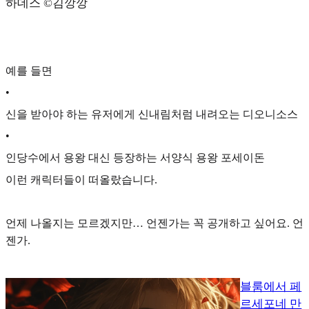
하데스 ©️김깡깡
예를 들면
•
신을 받아야 하는 유저에게 신내림처럼 내려오는 디오니소스
•
인당수에서 용왕 대신 등장하는 서양식 용왕 포세이돈
이런 캐릭터들이 떠올랐습니다.
언제 나올지는 모르겠지만… 언젠가는 꼭 공개하고 싶어요. 언
젠가.
블룸에서 페
르세포네 만