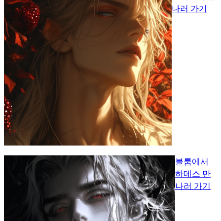
나러 가기
블룸에서
하데스 만
나러 가기