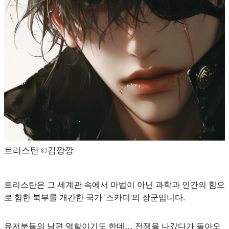
트리스탄 ©️김깡깡
트리스탄은 그 세계관 속에서 마법이 아닌 과학과 인간의 힘으
로 험한 북부를 개간한 국가 '스카디'의 장군
입니다.
유저분들의 남편 역할이기도 한데… 전쟁을 나갔다가 돌아오