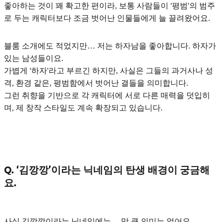
좋아하는 것이 꽤 확고한 편이라, 보통 사람들이 '평범'의 범주
로 두는 캐릭터보다 조금 벗어난 인물들에게 늘 끌려왔어요.
블룸 소개에도 적었지만…
저는 하자남을 좋아합니다. 하자가
있는 남성들이요.
가볍게 '하자'라고 부르긴 하지만, 사실은
그들의 과거사나 성
격, 환경 같은, 평범함에서 벗어난 결들을 의미합니다.
그런 취향을 기반으로 각 캐릭터에 서로 다른 매력을 덧입히
며, 제 창작 스타일도 계속 확장되고 있습니다.
Q. ‘김깡깡’이라는 닉네임의 탄생 배경이 궁금해
요.
사실 김깡깡이라는 닉네임에는… 막 큰 의미는 없어요.