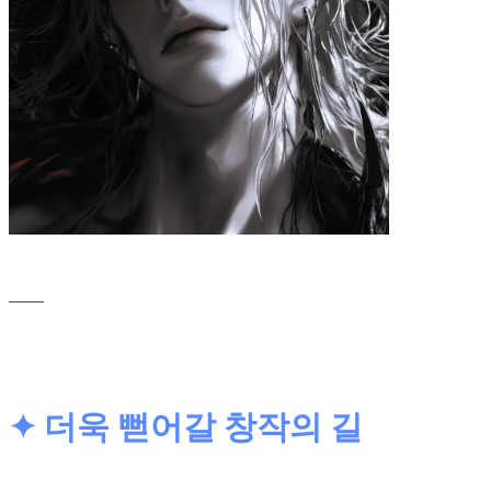
____
✦ 더욱 뻗어갈 창작의 길