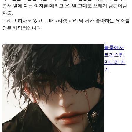
면서 옆에 다른 여자를 데리고 온, 말 그대로 쓰레기 남편이랄
까요.
그리고
하자도 있고… 빠그라졌고요. 딱 제가 좋아하는 요소를
담은 캐릭터
입니다.
블룸에서
트리스탄
만나러 가
기