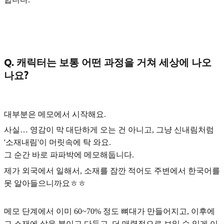
Q. 캐릭터는 보통 어떤 과정을 거쳐 세상에 나오
나요?
대부분은
메모에서 시작
해요.
사실… 영감이 막 대단하게 오는 건 아니고, 그냥 신내림처럼
'소재내림'이 머릿속에 탁 와요.
그 순간 바로 파파박에 메모해둡니다.
제가 외국에서 일해서, 소재를 잠깐 적어도 주변에서 한국어를
못 알아들으니까요ㅎㅎ
메모 단계에서 이미 60~70% 정도 뼈대가 만들어지고, 이후에
그 소재에 살을 붙이고 다듬고, 더 매력적으로 보일 수 있게 이