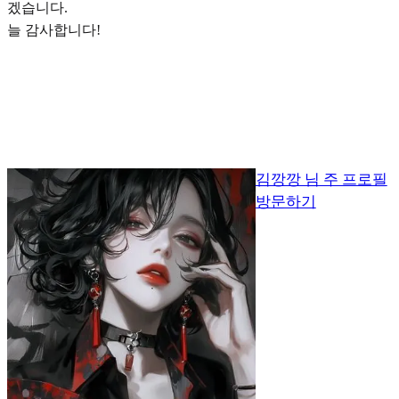
겠습니다.
늘 감사합니다!
김깡깡 님 주 프로필
방문하기