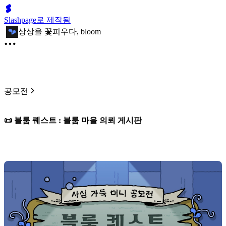
Slashpage로 제작됨
상상을 꽃피우다, bloom
공모전
📜 블룸 퀘스트 : 블룸 마을 의뢰 게시판