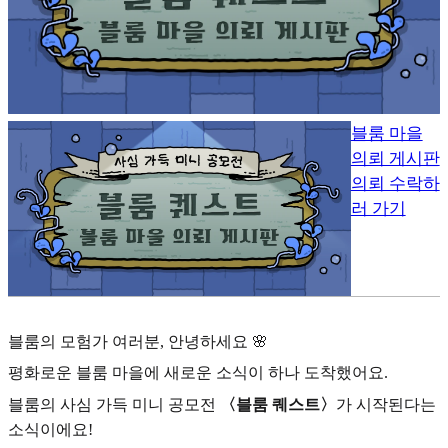
블룸 마을
의뢰 게시판
의뢰 수락하
러 가기
블룸의 모험가 여러분, 안녕하세요 🌸
평화로운 블룸 마을에 새로운 소식이 하나 도착했어요.
블룸의 사심 가득 미니 공모전
〈블룸 퀘스트〉
가 시작된다는
소식이에요!