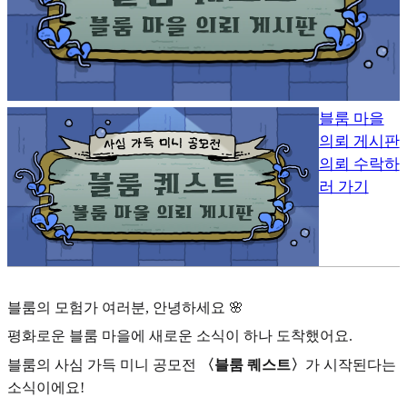
블룸 마을
의뢰 게시판
의뢰 수락하
러 가기
블룸의 모험가 여러분, 안녕하세요 🌸
평화로운 블룸 마을에 새로운 소식이 하나 도착했어요.
블룸의 사심 가득 미니 공모전
〈블룸 퀘스트〉
가 시작된다는
소식이에요!