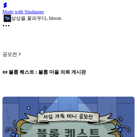
Made with Slashpage
상상을 꽃피우다, bloom
공모전
📜 블룸 퀘스트 : 블룸 마을 의뢰 게시판