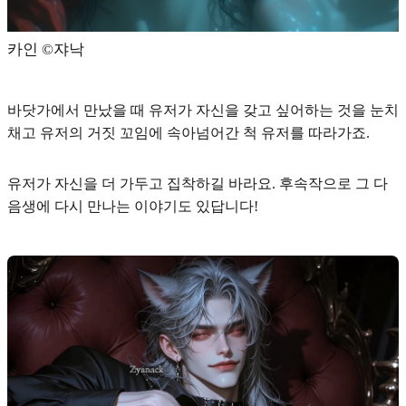
카인 ©️쟈낙
바닷가에서 만났을 때 유저가 자신을 갖고 싶어하는 것을 눈치
채고 유저의 거짓 꼬임에 속아넘어간 척 유저를 따라가죠.
유저가 자신을 더 가두고 집착하길 바라요. 후속작으로 그 다
음생에 다시 만나는 이야기도 있답니다!