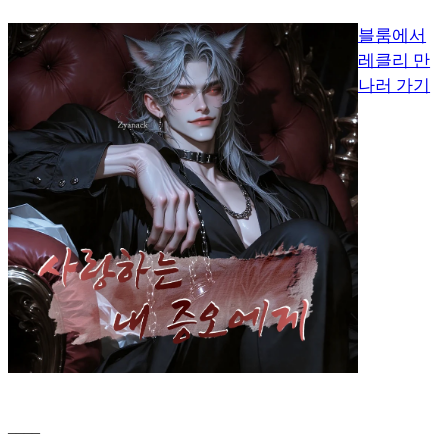
블룸에서
레클리 만
나러 가기
____