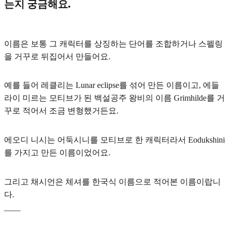
는지 궁금해요.
이름은 보통
그 캐릭터를 상징하는 단어를 조합하거나 스펠링
을 거꾸로 뒤집어서
만들어요.
예를 들어 레클리는 Lunar eclipse를 섞어 만든 이름이고, 에들
라이 미르는 모티브가 된 백설공주 왕비의 이름 Grimhilde를 거
꾸로 적어서 조금 변형했거든요.
에오디 니시는 어둑시니를 모티브로 한 캐릭터라서 Eodukshini
를 가지고 만든 이름이었어요.
그리고 채시언은 체셔를 한국식 이름으로 적어본 이름이랍니
다.
____