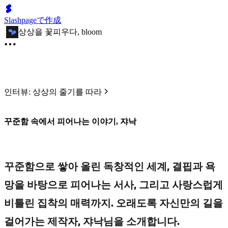
Slashpageで作成
상상을 꽃피우다, bloom
인터뷰: 상상의 줄기를 따라
꾸준함 속에서 피어나는 이야기, 쟈낙
꾸준함으로 쌓아 올린 독창적인 세계, 결핍과 욕
망을 바탕으로 피어나는 서사, 그리고 사랑스럽게
비틀린 집착의 매력까지. 오래도록 자신만의 길을
걸어가는 제작자, 쟈낙님을 소개합니다.