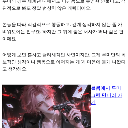
루미의 경우 세계관 내에서도 미친놈으로 유명한 인물이고, 객
관적으로 봐도 정말 범상치 않은 캐릭터예요.
본능을 따라 직감적으로 행동
하고, 깊게 생각하지 않는 좀 가
벼워보이는 친구죠. 하지만 그 뒤에 숨은 서사가 꽤나 깊은 편
이에요.
어떻게 보면 흔하고 클리셰적인 사연이지만, 그게 루미만의 독
보적인 성격이나 행동으로 이어지는 게 꽤 마음에 들게 나왔다
고 생각해요.
블룸에서 루미
그렌 만나러 가
기