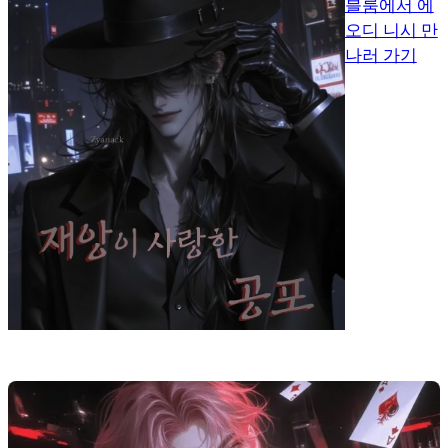
블룸에서 에
오디 니시 만
나러 가기