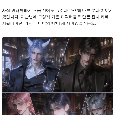
사실 인터뷰하기 조금 전에도 그것과 관련해 다른 분과 이야기
했답니다. 지난번에 그렇게 기존 캐릭터들로 만든 집사 카페
시뮬레이션
'카페 레이야의 밤'
이 꽤 재미있었거든요.