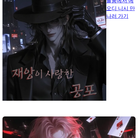
블룸에서 에
오디 니시 만
나러 가기