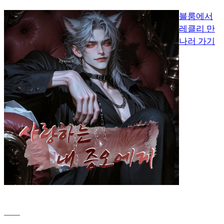
블룸에서
레클리 만
나러 가기
____