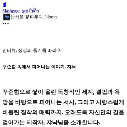
Slashpage द्वारा निर्मित
상상을 꽃피우다, bloom
인터뷰: 상상의 줄기를 따라
꾸준함 속에서 피어나는 이야기, 쟈낙
꾸준함으로 쌓아 올린 독창적인 세계, 결핍과 욕
망을 바탕으로 피어나는 서사, 그리고 사랑스럽게
비틀린 집착의 매력까지. 오래도록 자신만의 길을
걸어가는 제작자, 쟈낙님을 소개합니다.