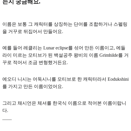
는지 궁금해요.
이름은 보통
그 캐릭터를 상징하는 단어를 조합하거나 스펠링
을 거꾸로 뒤집어서
만들어요.
예를 들어 레클리는 Lunar eclipse를 섞어 만든 이름이고, 에들
라이 미르는 모티브가 된 백설공주 왕비의 이름 Grimhilde를 거
꾸로 적어서 조금 변형했거든요.
에오디 니시는 어둑시니를 모티브로 한 캐릭터라서 Eodukshini
를 가지고 만든 이름이었어요.
그리고 채시언은 체셔를 한국식 이름으로 적어본 이름이랍니
다.
____