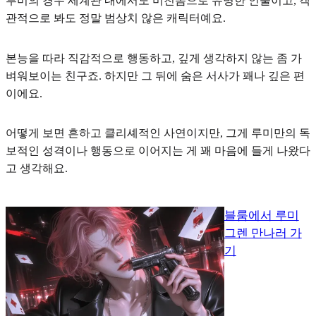
루미의 경우 세계관 내에서도 미친놈으로 유명한 인물이고, 객
관적으로 봐도 정말 범상치 않은 캐릭터예요.
본능을 따라 직감적으로 행동
하고, 깊게 생각하지 않는 좀 가
벼워보이는 친구죠. 하지만 그 뒤에 숨은 서사가 꽤나 깊은 편
이에요.
어떻게 보면 흔하고 클리셰적인 사연이지만, 그게 루미만의 독
보적인 성격이나 행동으로 이어지는 게 꽤 마음에 들게 나왔다
고 생각해요.
블룸에서 루미
그렌 만나러 가
기