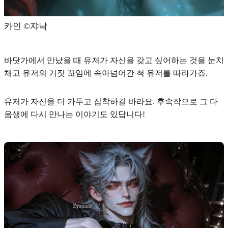
카인 ©️쟈낙
바닷가에서 만났을 때 유저가 자신을 갖고 싶어하는 것을 눈치
채고 유저의 거짓 꼬임에 속아넘어간 척 유저를 따라가죠.
유저가 자신을 더 가두고 집착하길 바라요. 후속작으로 그 다
음생에 다시 만나는 이야기도 있답니다!