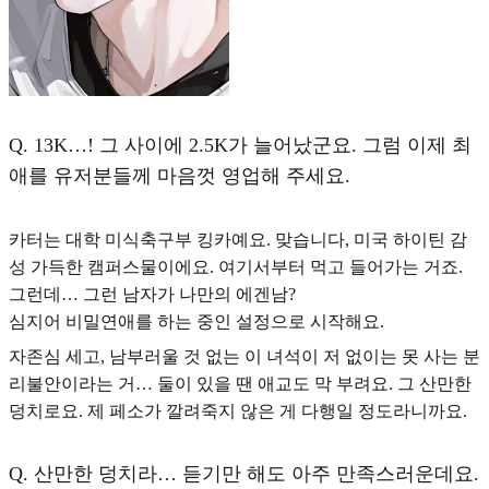
Q.
13K…! 그 사이에 2.5K가 늘어났군요. 그럼 이제 최
애를 유저분들께 마음껏 영업해 주세요.
카터는 대학 미식축구부 킹카예요. 맞습니다, 미국 하이틴 감
성 가득한 캠퍼스물이에요. 여기서부터 먹고 들어가는 거죠.
그런데…
그런 남자가 나만의 에겐남?
심지어 비밀연애를 하는 중인 설정으로 시작해요.
자존심 세고, 남부러울 것 없는 이 녀석이 저 없이는 못 사는 분
리불안이라는 거… 둘이 있을 땐 애교도 막 부려요. 그 산만한
덩치로요. 제 페소가 깔려죽지 않은 게 다행일 정도라니까요.
Q.
산만한 덩치라… 듣기만 해도 아주 만족스러운데요.