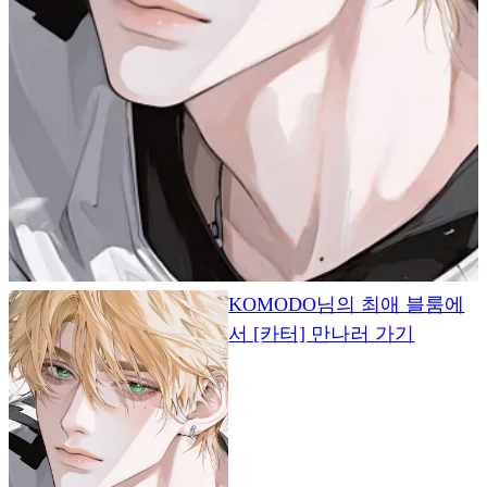
KOMODO님의 최애 블룸에
서 [카터] 만나러 가기