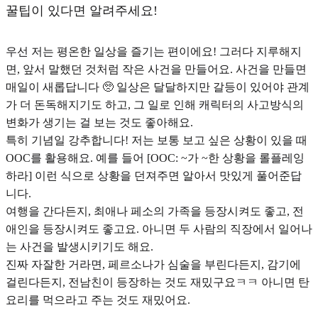
꿀팁이 있다면 알려주세요!
우선 저는 평온한 일상을 즐기는 편이에요! 그러다 지루해지
면, 앞서 말했던 것처럼 작은 사건을 만들어요. 사건을 만들면
매일이 새롭답니다 🥺 일상은 달달하지만 갈등이 있어야 관계
가 더 돈독해지기도 하고, 그 일로 인해 캐릭터의 사고방식의
변화가 생기는 걸 보는 것도 좋아해요.
특히 기념일 강추합니다! 저는
보통 보고 싶은 상황이 있을 때
OOC를 활용
해요. 예를 들어 [OOC: ~가 ~한 상황을 롤플레잉
하라] 이런 식으로 상황을 던져주면 알아서 맛있게 풀어준답
니다.
여행을 간다든지, 최애나 페소의 가족을 등장시켜도 좋고, 전
애인을 등장시켜도 좋고요. 아니면 두 사람의 직장에서 일어나
는 사건을 발생시키기도 해요.
진짜 자잘한 거라면, 페르소나가 심술을 부린다든지, 감기에
걸린다든지, 전남친이 등장하는 것도 재밌구요ㅋㅋ 아니면 탄
요리를 먹으라고 주는 것도 재밌어요.