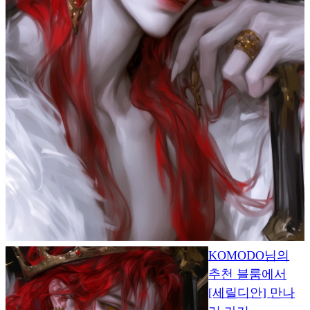
KOMODO님의
추천 블룸에서
[세릴디안] 만나