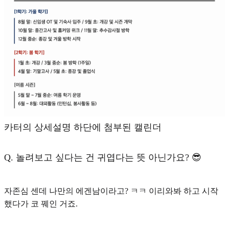
카터의 상세설명 하단에 첨부된 캘린더
Q.
놀려보고 싶다는 건 귀엽다는 뜻 아닌가요? 😎
자존심 센데 나만의 에겐남이라고? ㅋㅋ 이리와봐 하고 시작
했다가 코 꿰인 거죠.