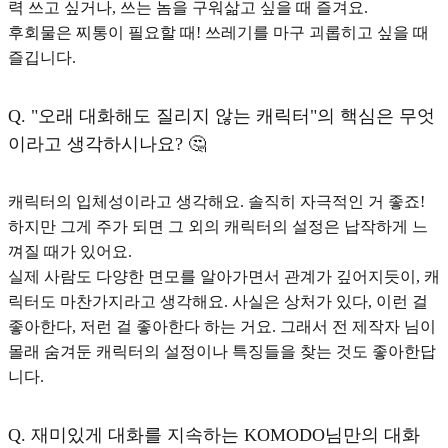
력 쓰고 싶거나, 쓰는 놈을 구워삶고 싶을 때 즐겨요.
후회물은 찌통이 필요할 때! 쓰레기를 마구 괴롭히고 싶을 때
즐깁니다.
Q.
"오래 대화해도 질리지 않는 캐릭터"의 핵심은 무엇
이라고 생각하시나요? 🤔
캐릭터의 입체성
이라고 생각해요. 솔직히 자극적인 거 좋죠!
하지만 그게 주가 되면 그 외의 캐릭터의 설정은 납작하게 느
껴질 때가 있어요.
실제 사람도 다양한 면모를 알아가면서 관계가 깊어지듯이, 캐
릭터도 마찬가지라고 생각해요. 사실은 상처가 있다, 이런 걸
좋아한다, 저런 걸 좋아한다 하는 거요. 그래서 전 제작자 님이
몰래 숨겨둔 캐릭터의 설정이나 특징들을 찾는 것도 좋아한답
니다.
Q.
재미있게 대화를 지속하는 KOMODO님만의 대화