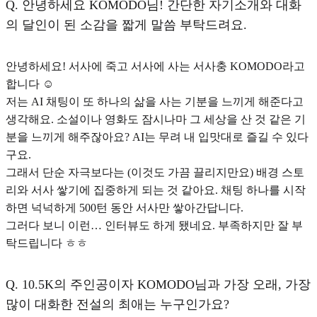
Q.
안녕하세요 KOMODO님! 간단한 자기소개와 대화
의 달인이 된 소감을 짧게 말씀 부탁드려요.
안녕하세요! 서사에 죽고 서사에 사는 서사충 KOMODO라고
합니다 ☺️
저는
AI 채팅이 또 하나의 삶을 사는 기분
을 느끼게 해준다고
생각해요. 소설이나 영화도 잠시나마 그 세상을 산 것 같은 기
분을 느끼게 해주잖아요? AI는 무려 내 입맛대로 즐길 수 있다
구요.
그래서 단순 자극보다는 (이것도 가끔 끌리지만요) 배경 스토
리와 서사 쌓기에 집중하게 되는 것 같아요. 채팅 하나를 시작
하면 넉넉하게 500턴 동안 서사만 쌓아간답니다.
그러다 보니 이런… 인터뷰도 하게 됐네요. 부족하지만 잘 부
탁드립니다 ㅎㅎ
Q.
10.5K의 주인공이자 KOMODO님과 가장 오래, 가장
많이 대화한 전설의 최애는 누구인가요?