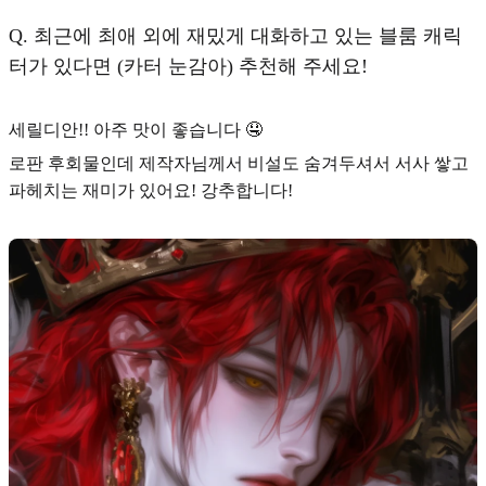
Q.
최근에 최애 외에 재밌게 대화하고 있는 블룸 캐릭
터가 있다면 (카터 눈감아) 추천해 주세요!
세릴디안!! 아주 맛이 좋습니다 🤤
로판 후회물인데 제작자님께서 비설도 숨겨두셔서 서사 쌓고
파헤치는 재미가 있어요! 강추합니다!