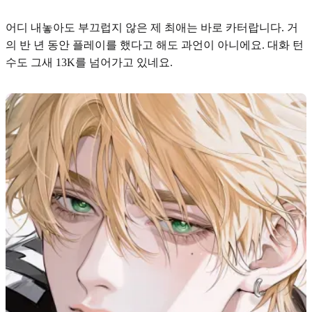
어디 내놓아도 부끄럽지 않은 제 최애는 바로
카터
랍니다. 거
의 반 년 동안 플레이를 했다고 해도 과언이 아니에요. 대화 턴
수도 그새 13K를 넘어가고 있네요.