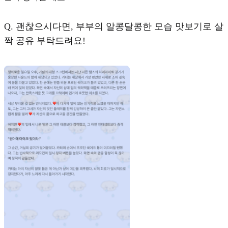
Q.
괜찮으시다면, 부부의 알콩달콩한 모습 맛보기로 살
짝 공유 부탁드려요!