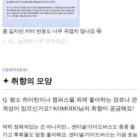
좀 길지만 카터 반응도 너무 귀엽지 않나요 🤤
ㄴ네... 남편분 너무 귀여워요...
CHAPTER 05
✦ 취향의 모양
Q.
평소 하이틴이나 캠퍼스물 외에 좋아하는 장르나 관
계성이 있으신가요? KOMODO님의 취향이 궁금해요!
딱히 정해져있는 건 아니지만... 센티넬/가이드버스도 종종 즐
기고 후회물도 엄청 좋아해요. 센티넬/가이드버스는 가끔 초능